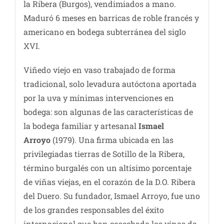
la Ribera (Burgos), vendimiados a mano.
Maduró 6 meses en barricas de roble francés y
americano en bodega subterránea del siglo
XVI.
Viñedo viejo en vaso trabajado de forma
tradicional, solo levadura autóctona aportada
por la uva y mínimas intervenciones en
bodega: son algunas de las características de
la bodega familiar y artesanal
Ismael
Arroyo
(1979). Una firma ubicada en las
privilegiadas tierras de Sotillo de la Ribera,
término burgalés con un altísimo porcentaje
de viñas viejas, en el corazón de la D.O. Ribera
del Duero. Su fundador, Ismael Arroyo, fue uno
de los grandes responsables del éxito
internacional que han cosechado los vinos de