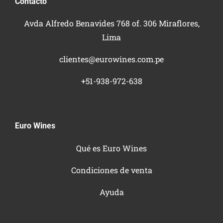
Contacto
Avda Alfredo Benavides 768 of. 306 Miraflores,
Lima
clientes@eurowines.com.pe
+51-938-972-638
Euro Wines
Qué es Euro Wines
Condiciones de venta
Ayuda