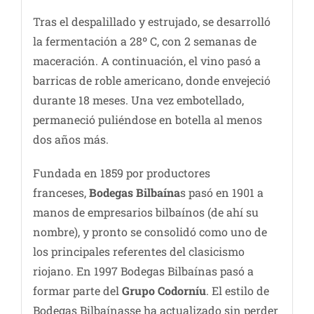
Tras el despalillado y estrujado, se desarrolló
la fermentación a 28º C, con 2 semanas de
maceración. A continuación, el vino pasó a
barricas de roble americano, donde envejeció
durante 18 meses. Una vez embotellado,
permaneció puliéndose en botella al menos
dos años más.
Fundada en 1859 por productores
franceses,
Bodegas Bilbaína
s pasó en 1901 a
manos de empresarios bilbaínos (de ahí su
nombre), y pronto se consolidó como uno de
los principales referentes del clasicismo
riojano. En 1997 Bodegas Bilbaínas pasó a
formar parte del
Grupo Codorníu
. El estilo de
Bodegas Bilbaínasse ha actualizado sin perder