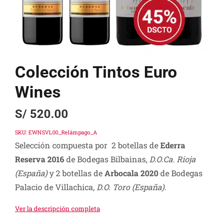
Colección Tintos Euro
Wines
S/
520.00
SKU:
EWNSVL00_Relámpago_A
Selección compuesta por 2 botellas de
Ederra
Reserva 2016
de Bodegas Bilbainas,
D.O.Ca. Rioja
(España)
y 2 botellas de
Arbocala 2020
de Bodegas
Palacio de Villachica,
D.O. Toro (España).
Ver la descripción completa