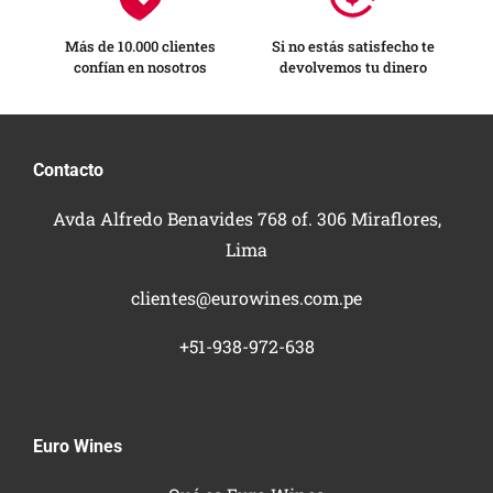
Más de 10.000 clientes
Si no estás satisfecho te
confían en nosotros
devolvemos tu dinero
Contacto
Avda Alfredo Benavides 768 of. 306 Miraflores,
Lima
clientes@eurowines.com.pe
+51-938-972-638
Euro Wines