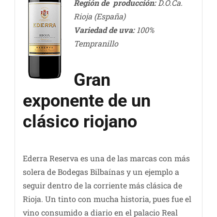
Región de producción:
D.O.Ca.
Rioja (España)
Variedad de uva
:
100%
Tempranillo
Gran
exponente de un
clásico riojano
Ederra Reserva es una de las marcas con más
solera de Bodegas Bilbaínas y un ejemplo a
seguir dentro de la corriente más clásica de
Rioja. Un tinto con mucha historia, pues fue el
vino consumido a diario en el palacio Real