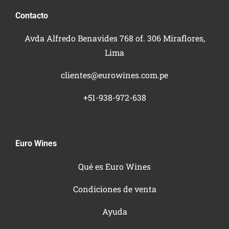
Contacto
Avda Alfredo Benavides 768 of. 306 Miraflores,
Lima
clientes@eurowines.com.pe
+51-938-972-638
Euro Wines
Qué es Euro Wines
Condiciones de venta
Ayuda