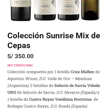
Colección Sunrise Mix de
Cepas
S/
350.00
SKU:
EWNSVL00961
Colección compuesta por 1 botella
Crux Malbec
de
Agostino Wines,
D.O. Valle de Uco – Mendoza
(Argentina)
, 2 botellas de
Señorío de Sarría Viñedo
UNO
de Señorío de Sarría,
D.O. Navarra
(España
)
y
1 botella de
Cuatro Rayas Vendimia Nocturna
de
Bodegas Cuatro Rayas,
D.O. Rueda (España).