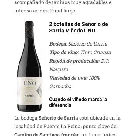
acompañado de taninos muy agradables e
intensa acidez. Final largo.
2 botellas de Señorío de
Sarria Viñedo UNO
Bodega
: Señorío de Sarria
Tipo de vino:
Tinto Crianza
Región de producción:
D.O.
Navarra
Variedad de uva:
100%
Garnacha
Cuando el viñedo marca la
diferencia
La bodega
Señorío de Sarría
está ubicada en la
localidad de Puente La Reina, punto clave del
Camino de Santiago francés
; un lugar único