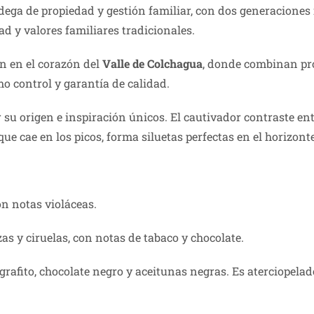
ega de propiedad y gestión familiar, con dos generacione
 y valores familiares tradicionales.
n en el corazón del
Valle de Colchagua
, donde combinan pro
o control y garantía de calidad.
 su origen e inspiración únicos. El cautivador contraste en
que cae en los picos, forma siluetas perfectas en el horizon
on notas violáceas.
zas y ciruelas, con notas de tabaco y chocolate.
rafito, chocolate negro y aceitunas negras. Es aterciopela