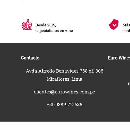
Desde 2015,
Más 
especialistas en vino
conf
Contacto
Euro Wine
Avda Alfredo Benavides 768 of. 306
Miraflores, Lima
clientes@eurowines.com.pe
+51-938-972-638