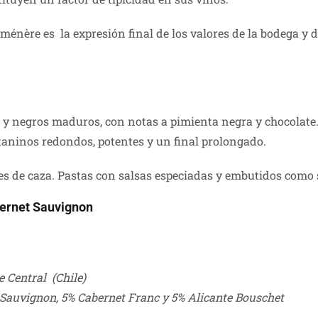
énère es la expresión final de los valores de la bodega y d
 y negros maduros, con notas a pimienta negra y chocolate
 taninos redondos, potentes y un final prolongado.
nes de caza. Pastas con salsas especiadas y embutidos como
bernet Sauvignon
e Central (Chile)
Sauvignon, 5% Cabernet Franc y 5% Alicante Bouschet