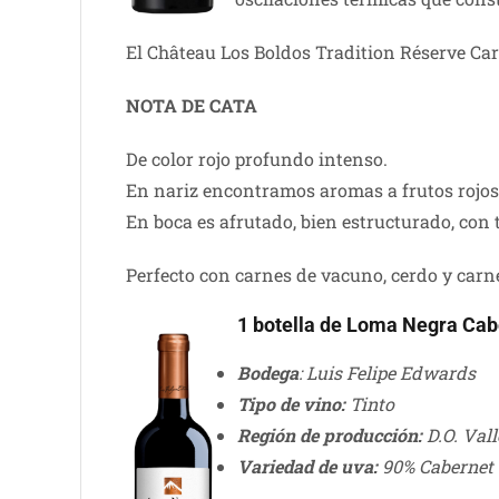
El Château Los Boldos Tradition Réserve Carm
NOTA DE CATA
De color rojo profundo intenso.
En nariz encontramos aromas a frutos rojos
En boca es afrutado, bien estructurado, con
Perfecto con carnes de vacuno, cerdo y car
1 botella de Loma Negra Ca
Bodega
: Luis Felipe Edwards
Tipo de vino:
Tinto
Región de producción:
D.O. Vall
Variedad de uva:
90% Cabernet 