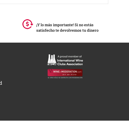
¡Y lo más importante! Si no estás
satisfecho te devolvemos tu dinero
ad