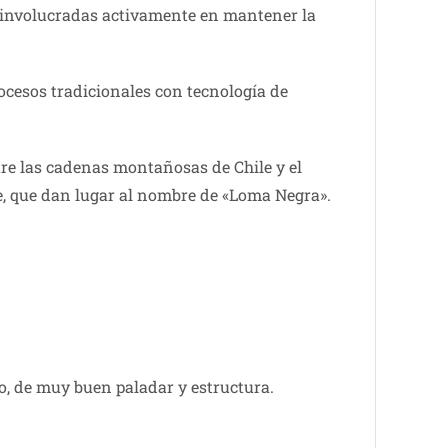
s involucradas activamente en mantener la
cesos tradicionales con tecnología de
tre las cadenas montañosas de Chile y el
te, que dan lugar al nombre de «Loma Negra».
do, de muy buen paladar y estructura.