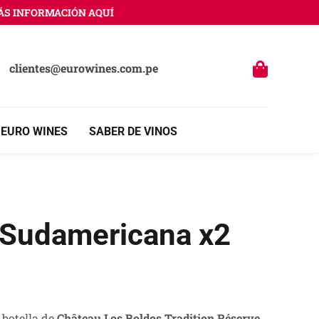
INFORMACIÓN AQUÍ
clientes@eurowines.com.pe
 EURO WINES
SABER DE VINOS
 Sudamericana x2
 botella de
Château Los Boldos Tradition Réserve