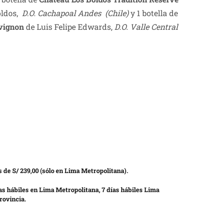
oldos,
D.O. Cachapoal Andes (Chile)
y 1 botella de
vignon
de Luis Felipe Edwards,
D.O. Valle Central
 de S/ 239,00 (sólo en Lima Metropolitana).
as hábiles en Lima Metropolitana, 7 días hábiles Lima
rovincia.