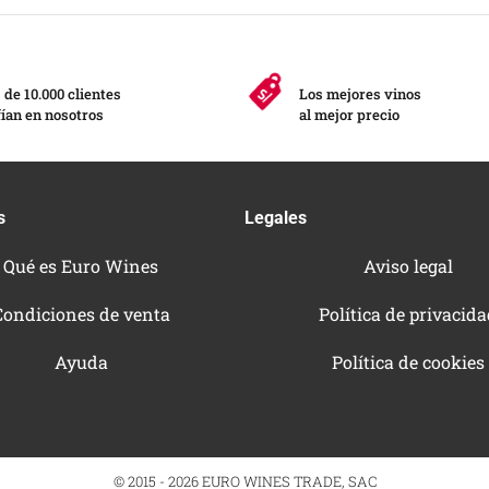
de 10.000 clientes
Los mejores vinos
ían en nosotros
al mejor precio
s
Legales
Qué es Euro Wines
Aviso legal
Condiciones de venta
Política de privacid
Ayuda
Política de cookies
© 2015 - 2026 EURO WINES TRADE, SAC