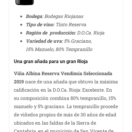
Bodega:
Bodegas Riojanas
Tipo de vino:
Tinto Reserva
Región de producción:
D.O.Ca. Rioja
Variedad de uva:
5% Graciano,
15% Mazuelo, 80% Tempranillo
Una gran añada para un gran Rioja
Viña Albina Reserva Vendimia Seleccionada
2019
nace de una añada que obtuvo la máxima
calificación en la D.O.Ca. Rioja: Excelente. En
su composición combina 80% tempranillo, 15%
mazuelo y 5% graciano. La tempranillo procede
de viñedos propios de más de 30 años de edad
ubicados en las faldas de la Sierra de
Cantabria, en el municipio de San Vicente de