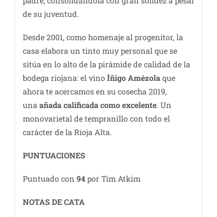
padre, consolidándola con gran solidez a pesar
de su juventud.
Desde 2001, como homenaje al progenitor, la
casa elabora un tinto muy personal que se
sitúa en lo alto de la pirámide de calidad de la
bodega riojana: el vino
Íñigo Amézola
que
ahora te acercamos en su cosecha 2019,
una
añada calificada como excelente
. Un
monovarietal de tempranillo con todo el
carácter de la Rioja Alta.
PUNTUACIONES
Puntuado con
94
por Tim Atkim
NOTAS DE C
ATA