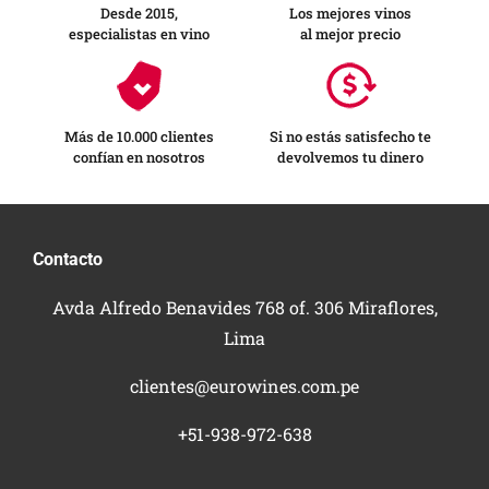
Desde 2015,
Los mejores vinos
especialistas en vino
al mejor precio
Más de 10.000 clientes
Si no estás satisfecho te
confían en nosotros
devolvemos tu dinero
Contacto
Avda Alfredo Benavides 768 of. 306 Miraflores,
Lima
clientes@eurowines.com.pe
+51-938-972-638