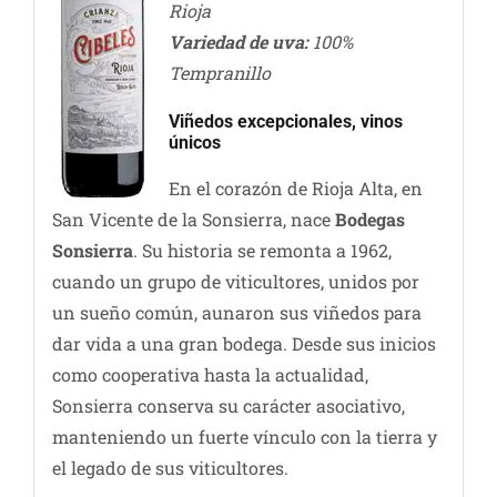
Rioja
Variedad de uva:
100%
Tempranillo
Viñedos excepcionales, vinos
únicos
En el corazón de Rioja Alta, en
San Vicente de la Sonsierra, nace
Bodegas
Sonsierra
. Su historia se remonta a 1962,
cuando un grupo de viticultores, unidos por
un sueño común, aunaron sus viñedos para
dar vida a una gran bodega. Desde sus inicios
como cooperativa hasta la actualidad,
Sonsierra conserva su carácter asociativo,
manteniendo un fuerte vínculo con la tierra y
el legado de sus viticultores.