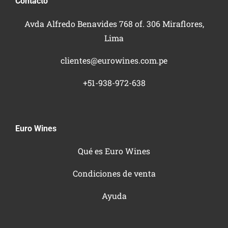
Contacto
Avda Alfredo Benavides 768 of. 306 Miraflores,
Lima
clientes@eurowines.com.pe
+51-938-972-638
Euro Wines
Qué es Euro Wines
Condiciones de venta
Ayuda