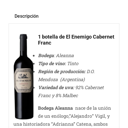
Descripción
1 botella de El Enemigo Cabernet
Franc
Bodega
: Aleanna
Tipo de vino:
Tinto
Región de producción:
D.O.
Mendoza (Argentina)
Variedad de uva:
92% Cabernet
Franc y 8% Malbec
Bodega Aleanna
nace de la unión
de un enólogo,“Alejandro” Vigil, y
una historiadora “Adrianna” Catena, ambos