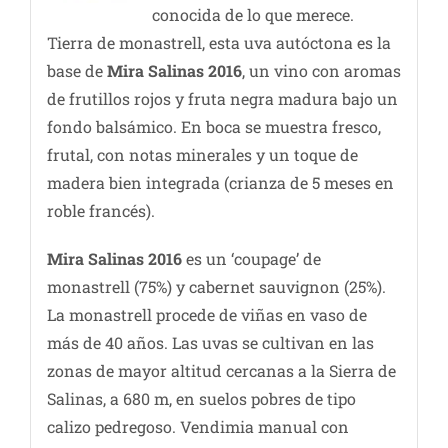
conocida de lo que merece.
Tierra de monastrell, esta uva autóctona es la
base de
Mira Salinas 2016
, un vino con aromas
de frutillos rojos y fruta negra madura bajo un
fondo balsámico. En boca se muestra fresco,
frutal, con notas minerales y un toque de
madera bien integrada (crianza de 5 meses en
roble francés).
Mira Salinas 2016
es un ‘coupage’ de
monastrell (75%) y cabernet sauvignon (25%).
La monastrell procede de viñas en vaso de
más de 40 años. Las uvas se cultivan en las
zonas de mayor altitud cercanas a la Sierra de
Salinas, a 680 m, en suelos pobres de tipo
calizo pedregoso. Vendimia manual con