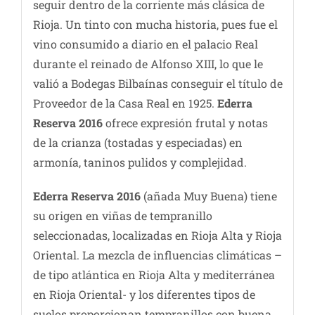
seguir dentro de la corriente más clásica de
Rioja. Un tinto con mucha historia, pues fue el
vino consumido a diario en el palacio Real
durante el reinado de Alfonso XIII, lo que le
valió a Bodegas Bilbaínas conseguir el título de
Proveedor de la Casa Real en 1925.
Ederra
Reserva 2016
ofrece expresión frutal y notas
de la crianza (tostadas y especiadas) en
armonía, taninos pulidos y complejidad.
Ederra Reserva 2016
(añada Muy Buena) tiene
su origen en viñas de tempranillo
seleccionadas, localizadas en Rioja Alta y Rioja
Oriental. La mezcla de influencias climáticas –
de tipo atlántica en Rioja Alta y mediterránea
en Rioja Oriental- y los diferentes tipos de
suelos proporcionan tempranillos con buena