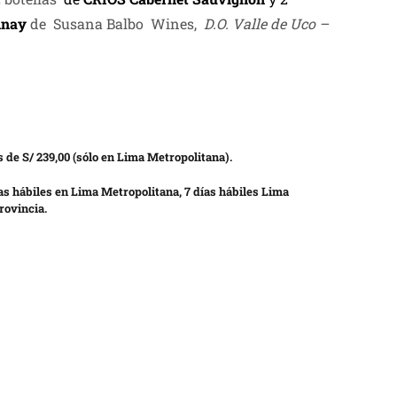
nnay
de Susana Balbo Wines,
D.O. Valle de Uco –
 de S/ 239,00 (sólo en Lima Metropolitana).
as hábiles en Lima Metropolitana, 7 días hábiles Lima
rovincia.