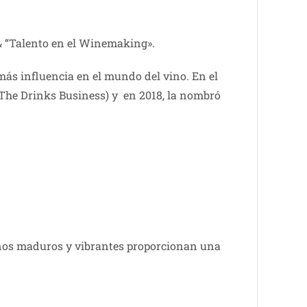
 & “Talento en el Winemaking».
más influencia en el mundo del vino. En el
 The Drinks Business) y en 2018, la nombró
inos maduros y vibrantes proporcionan una