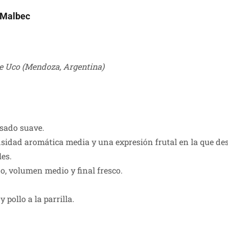
 Malbec
e Uco (Mendoza, Argentina)
osado suave.
idad aromática media y una expresión frutal en la que desta
les.
, volumen medio y final fresco.
 pollo a la parrilla.