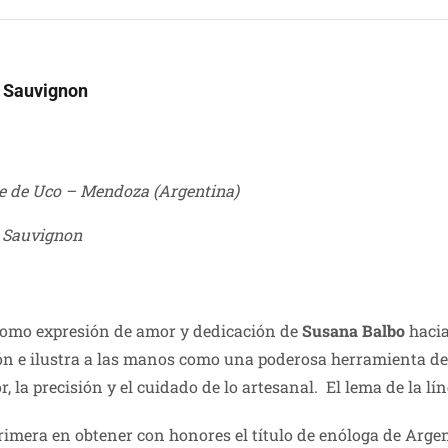
t Sauvignon
le de Uco – Mendoza (Argentina)
 Sauvignon
omo expresión de amor y dedicación de
Susana Balbo
hacia
ión e ilustra a las manos como una poderosa herramienta de
or, la precisión y el cuidado de lo artesanal. El lema de 
rimera en obtener con honores el título de enóloga de Argen