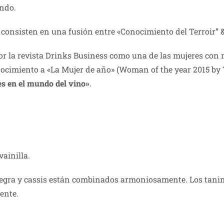
ndo.
 consisten en una fusión entre «Conocimiento del Terroir”
or la revista Drinks Business como una de las mujeres con 
onocimiento a «La Mujer de año» (Woman of the year 2015 by
s en el mundo del vino»
.
ainilla.
 negra y cassis están combinados armoniosamente. Los tan
tente.