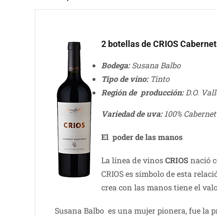
2 botellas de CRIOS Caberne
Bodega:
Susana Balbo
Tipo de vino:
Tinto
Región de producción:
D.O. Val
Variedad de uva:
100% Cabernet
El poder de las manos
La línea de vinos
CRIOS
nació c
CRIOS es símbolo de esta relac
crea con las manos tiene el val
Susana Balbo es una mujer pionera, fue la p