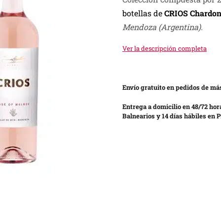
botellas
de
CRIOS Chardo
Mendoza (Argentina).
Ver la descripción completa
Envío gratuito en pedidos de más
Entrega a domicilio en 48/72 hor
Balnearios y 14 días hábiles en P