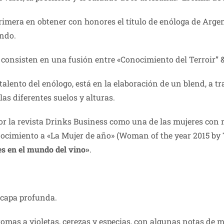
rimera en obtener con honores el título de enóloga de Argen
ndo.
 consisten en una fusión entre «Conocimiento del Terroir”
lento del enólogo, está en la elaboración de un blend, a tr
as diferentes suelos y alturas.
or la revista Drinks Business como una de las mujeres con 
onocimiento a «La Mujer de año» (Woman of the year 2015 by
s en el mundo del vino»
.
e capa profunda.
aromas a violetas, cerezas y especias, con algunas notas de 