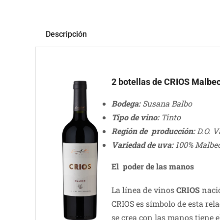
Descripción
2 botellas de CRIOS Malbe
Bodega:
Susana Balbo
Tipo de vino:
Tinto
Región de producción:
D.O. V
Variedad de uva:
100% Malbe
El poder de las manos
La línea de vinos
CRIOS
nació
CRIOS es símbolo de esta rel
se crea con las manos tiene 