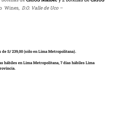
bo Wines,
D.O. Valle de Uco –
 de S/ 239,00 (sólo en Lima Metropolitana).
as hábiles en Lima Metropolitana, 7 días hábiles Lima
rovincia.