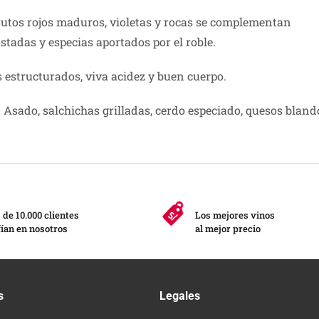
rutos rojos maduros, violetas y rocas se complementan
ostadas y especias aportados por el roble.
 estructurados, viva acidez y buen cuerpo.
. Asado, salchichas grilladas, cerdo especiado, quesos bla
de 10.000 clientes
Los mejores vinos
ían en nosotros
al mejor precio
s
Legales