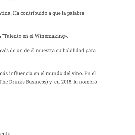
tina. Ha contribuido a que la palabra
 & “Talento en el Winemaking».
avés de un de él muestra su habilidad para
más influencia en el mundo del vino. En el
 The Drinks Business) y en 2018, la nombró
menta.