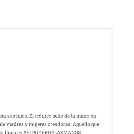
ia sus hijos. El icónico sello de la mano en
 de madres y mujeres creadoras. Aquello que
a de la línea es #ELPODERDELASMANOS.