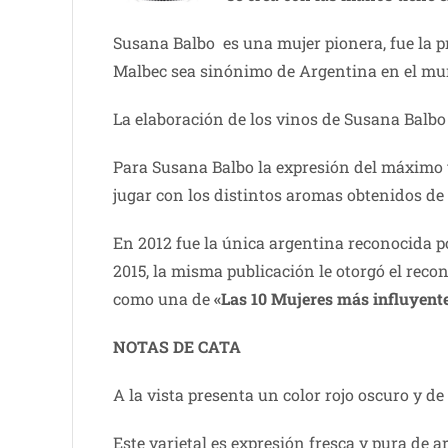
Susana Balbo es una mujer pionera, fue la p
Malbec sea sinónimo de Argentina en el mu
La elaboración de los vinos de Susana Balbo
Para Susana Balbo la expresión del máximo ta
jugar con los distintos aromas obtenidos de l
En 2012 fue la única argentina reconocida p
2015, la misma publicación le otorgó el rec
como una de
«Las 10 Mujeres más influyente
NOTAS DE CATA
A la vista presenta un color rojo oscuro y d
Este varietal es expresión fresca y pura de 