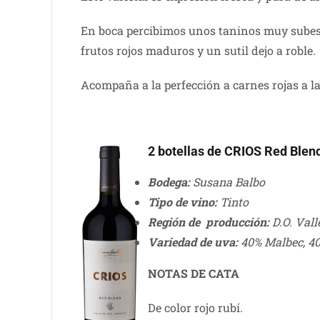
En boca percibimos unos taninos muy subes 
frutos rojos maduros y un sutil dejo a roble.
Acompaña a la perfección a carnes rojas a la 
2 botellas de CRIOS Red Blen
Bodega:
Susana Balbo
Tipo de vino:
Tinto
Región de producción:
D.O. Val
Variedad de uva:
40% Malbec, 40
NOTAS DE CATA
De color rojo rubí.