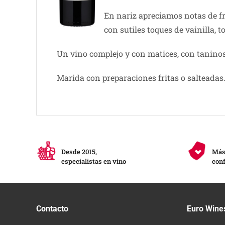
En nariz apreciamos notas de f
con sutiles toques de vainilla, t
Un vino complejo y con matices, con taninos
Marida con preparaciones fritas o salteadas
Desde 2015,
Más 
especialistas en vino
conf
Contacto
Euro Wine