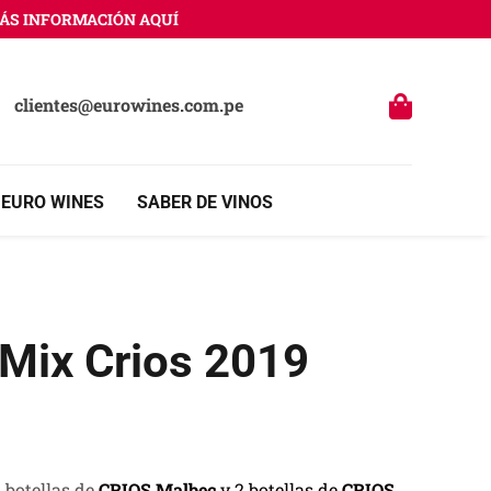
INFORMACIÓN AQUÍ
clientes@eurowines.com.pe
 EURO WINES
SABER DE VINOS
 Mix Crios 2019
 botellas de
CRIOS Malbec
y 2 botellas de
CRIOS