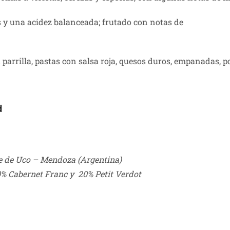
y una acidez balanceada; frutado con notas de
parrilla, pastas con salsa roja, quesos duros, empanadas, po
d
le de Uco – Mendoza (Argentina)
% Cabernet Franc y 20% Petit Verdot