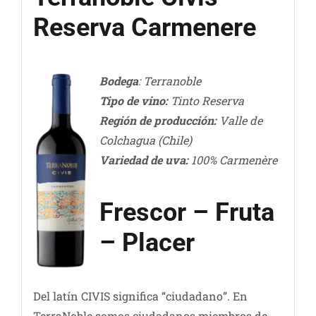
Reserva Carmenere
Bodega
: Terranoble
Tipo de vino:
Tinto Reserva
Región de producción:
Valle de
Colchagua (Chile)
Variedad de uva:
100% Carmenère
Frescor – Fruta
– Placer
Del latín CIVIS significa “ciudadano”. En
TerraNoble somos ciudadanos miembros de