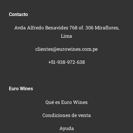
Contacto
Avda Alfredo Benavides 768 of. 306 Miraflores,
Lima
clientes@eurowines.com.pe
+51-938-972-638
Euro Wines
Qué es Euro Wines
Condiciones de venta
Ayuda