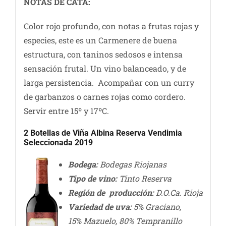
NOTAS DE CATA:
Color rojo profundo, con notas a frutas rojas y
especies, este es un Carmenere de buena
estructura, con taninos sedosos e intensa
sensación frutal. Un vino balanceado, y de
larga persistencia. Acompañar con un curry
de garbanzos o carnes rojas como cordero.
Servir entre 15º y 17ºC.
2 Botellas de Viña Albina Reserva Vendimia
Seleccionada 2019
Bodega:
Bodegas Riojanas
Tipo de vino:
Tinto Reserva
Región de producción:
D.O.Ca. Rioja
Variedad de uva:
5% Graciano,
15% Mazuelo, 80% Tempranillo