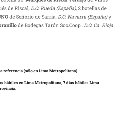
ués de Riscal,
D.O. Rueda (España)
,
2 botellas de
 UNO
de Señorío de Sarría,
D.O. Navarra
(España
)
y
pranillo
de Bodegas Tarón Soc.Coop.,
D.O. Ca. Rioja
a referencia (sólo en Lima Metropolitana).
as hábiles en Lima Metropolitana, 7 días hábiles Lima
rovincia.