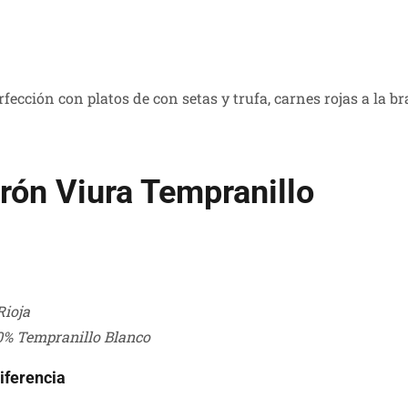
fección con platos de con setas y trufa, carnes rojas a la b
arón Viura Tempranillo
Rioja
0% Tempranillo Blanco
diferencia