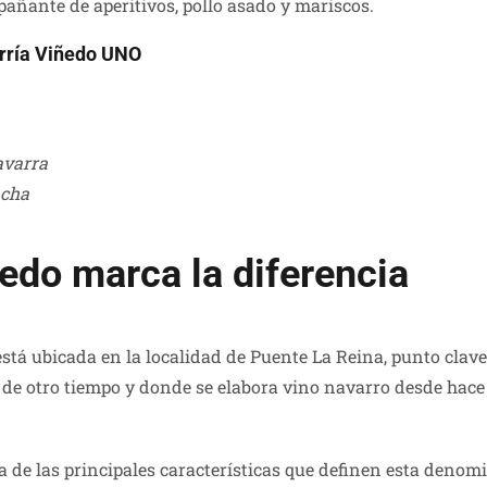
ñante de aperitivos, pollo asado y mariscos.
arría Viñedo UNO
avarra
cha
edo marca la diferencia
stá ubicada en la localidad de Puente La Reina, punto clav
 de otro tiempo y donde se elabora vino navarro desde hace
na de las principales características que definen esta denom