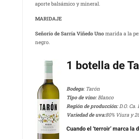
aporte balsámico y mineral.
MARIDAJE
Señorío de Sarría Viñedo Uno
marida a la per
negro.
1 botella de T
Bodega
: Tarón
Tipo de vino:
Blanco
Región de producción:
D.O. Ca. 
Variedad de uva:
80% Viura y 2
Cuando el ‘terroir’ marca la 