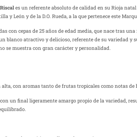
Riscal
es un referente absoluto de calidad en su Rioja natal
tilla y León y de la D.O. Rueda, a la que pertenece este Marqu
as con cepas de 25 años de edad media, que nace tras una 
 un blanco atractivo y delicioso, referente de su variedad y
vino se muestra con gran carácter y personalidad.
alta, con aromas tanto de frutas tropicales como notas de h
 con un final ligeramente amargo propio de la variedad, res
quilibrado.