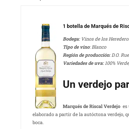
1 botella de Marqués de Ris
Bodega:
Vinos de los Heredero
Tipo de vino
: Blanco
Región de producció
n
: D.O. Ru
Variedades de uva:
100% Verde
Un verdejo par
Marqués de Riscal Verdejo
es 
elaborado a partir de la autóctona verdejo,
boca.