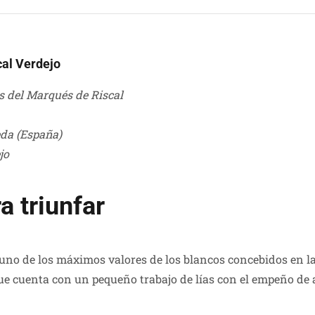
cal Verdejo
s del Marqués de Riscal
eda (España)
jo
a triunfar
uno de los máximos valores de los blancos concebidos en 
 que cuenta con un pequeño trabajo de lías con el empeño d