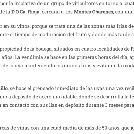
por la iniciativa de un grupo de viticultores en torno a cu
de la
D.O.Ca. Rioja,
cercana a los
Montes Obarenes
, con una
 en su vinos, porque se trata una de las zonas más frías de
nte el tiempo de maduración del fruto y donde más tarde se
opiedad de la bodega, situados en cuatro localidades de Rio
 años. La vendimia se hace en las primeras horas del día, a
 de la uva manteniendo los granos fríos y evitando la oxida
illo
, se hace el prensado inmediato de las uvas una vez reci
vino a depósito de acero inoxidable, donde se desarrolla la
en contacto con sus lías en depósito durante 3 meses para 
eas de viñas con una edad media de más de 50 años, que ju