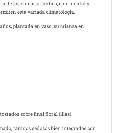
ia de los climas atlántico, continental y
ermiten esta variada climatología.
años, plantada en vaso, su crianza en
tados sobre final floral (lilas).
fumado, taninos sedosos bien integrados con