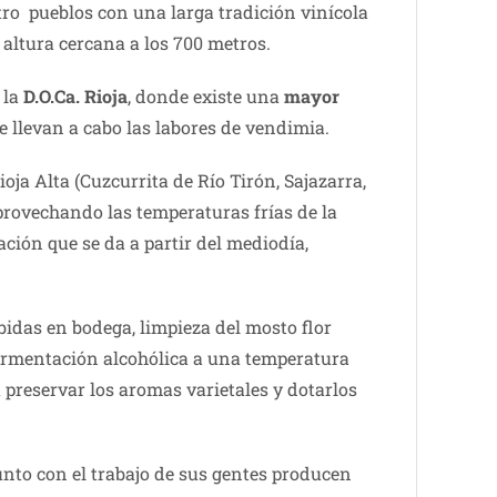
atro pueblos con una larga tradición vinícola
 altura cercana a los 700 metros.
 la
D.O.Ca. Rioja
, donde existe una
mayor
 llevan a cabo las labores de vendimia.
ja Alta (Cuzcurrita de Río Tirón, Sajazarra,
provechando las temperaturas frías de la
ción que se da a partir del mediodía,
bidas en bodega, limpieza del mosto flor
 fermentación alcohólica a una temperatura
preservar los aromas varietales y dotarlos
nto con el trabajo de sus gentes producen