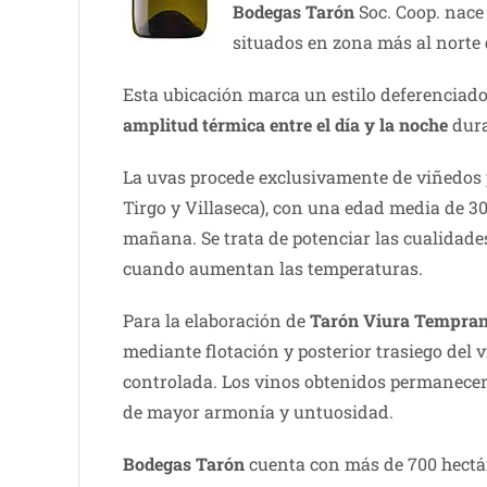
Bodegas Tarón
Soc. Coop. nace 
situados en zona más al norte 
Esta ubicación marca un estilo deferenciador
amplitud térmica entre el día y la noche
dura
La uvas procede exclusivamente de viñedos pr
Tirgo y Villaseca), con una edad media de 30
mañana. Se trata de potenciar las cualidades
cuando aumentan las temperaturas.
Para la elaboración de
Tarón Viura Tempran
mediante flotación y posterior trasiego del 
controlada. Los vinos obtenidos permanecen 
de mayor armonía y untuosidad.
Bodegas Tarón
cuenta con más de 700 hectár