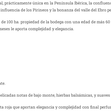
l, prácticamente única en la Península Ibérica, la confluenc
 influencia de los Pirineos y la bonanza del valle del Ebro p
 de 100 ha. propiedad de la bodega con una edad de más 60 
meses le aporta complejidad y elegancia.
te.
icadas notas de bajo monte, hierbas balsámicas, y suaves tos
uta roja que aportan elegancia y complejidad con final per