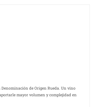
la Denominación de Origen Rueda. Un vino
e aportarle mayor volumen y complejidad en