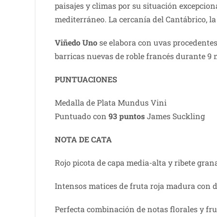
paisajes y climas por su situación excepciona
mediterráneo. La cercanía del Cantábrico, la
Viñedo Uno
se elabora con uvas procedentes
barricas nuevas de roble francés durante 9 
PUNTUACIONES
Medalla de Plata Mundus Vini
Puntuado con
93 puntos
James Suckling
NOTA DE CATA
Rojo picota de capa media-alta y ribete grana
Intensos matices de fruta roja madura con del
Perfecta combinación de notas florales y fr