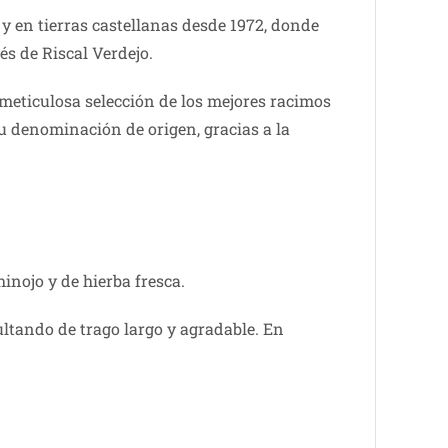
 y en tierras castellanas desde 1972, donde
és de Riscal Verdejo.
meticulosa selección de los mejores racimos
 su denominación de origen, gracias a la
inojo y de hierba fresca.
ultando de trago largo y agradable. En