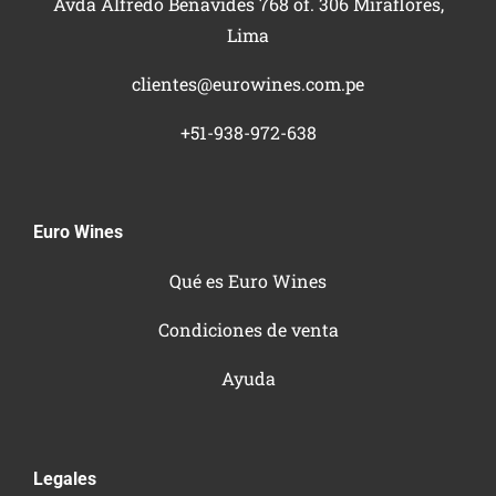
Avda Alfredo Benavides 768 of. 306 Miraflores,
Lima
clientes@eurowines.com.pe
+51-938-972-638
Euro Wines
Qué es Euro Wines
Condiciones de venta
Ayuda
Legales