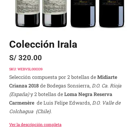
Colección Irala
S/
320.00
SKU:
WEBVSL000339
Selección compuesta por 2 botellas de
Midiarte
Crianza 2018
de Bodegas Sonsierra,
D.O. Ca. Rioja
(España)
y 2 botellas de
Loma Negra Reserva
Carmenère
de Luis Felipe Edwards,
D.O. Valle de
Colchagua (Chile).
Ver la descripción completa