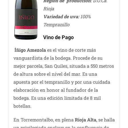
Región de producción:
D.O.Ca.
Rioja
Variedad de uva:
100%
Tempranillo
Vino de Pago
Íñigo Amezola
es el vino de corte más
vanguardista de la bodega. Procede de su
mejor parcela, San Quiles, situada a 550 metros
de altura sobre el nivel del mar. Es una
apuesta por el tempranillo y por una cuidada
elaboración en honor al fundador de la
bodega. Es una edición limitada de 8 mil
botellas.
En Torremontalbo, en plena
Rioja Alta
, se halla
un privilegiado enclave en la confluencia de