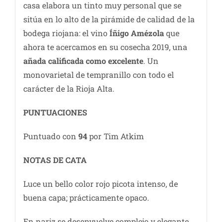
casa elabora un tinto muy personal que se
sitúa en lo alto de la pirámide de calidad de la
bodega riojana: el vino
Íñigo Amézola
que
ahora te acercamos en su cosecha 2019, una
añada calificada como excelente
. Un
monovarietal de tempranillo con todo el
carácter de la Rioja Alta.
PUNTUACIONES
Puntuado con
94
por Tim Atkim
NOTAS DE C
ATA
Luce un bello color rojo picota intenso, de
buena capa; prácticamente opaco.
En nariz se desenvuelve complejo y elegante,