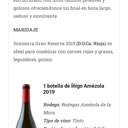
golosos ofreciéndonos un final en boca largo,
sedoso y envolvente.
MARIDAJE
Sonsierra Gran Reserva 2015
(D.O.Ca. Rioja)
es
ideal para combinar con carnes rojas y grasas,
legumbres, guisos.
1 botella de Íñigo Amézola
2019
Bodega:
Bodegas Amézola de la
Mora
Tipo de vino:
Tinto