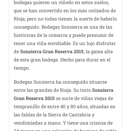
bodegas quieren un viñedo en estos suelos,
que se han convertido en los más cotizados de
Rioja, pero no todas tienen la suerte de haberlo
conseguido. Bodegas Sonsierra es una de las
históricas de la comarca y puede presumir de
tener una viña envidiable. Es un lujo disfrutar
de
Sonsierra Gran Reserva 2015
, la gama alta
de esta gran bodega. Hecho para durar en el
tiempo.
Bodegas Sonsierra ha conseguido situarse
entre las grandes de Rioja. Su tinto
Sonsierra
Gran Reserva 2015
se surte de viñas viejas de
tempranillo de entre 40 y 80 años, situadas en
las faldas de la Sierra de Cantabria y
vendimiadas a mano. Y tiene una crianza de
24 meses en una selección de barricas de roble