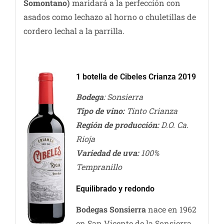
Somontano)
maridará a la perfección con
asados como lechazo al horno o chuletillas de
cordero lechal a la parrilla.
1 botella de Cibeles Crianza 2019
Bodega
: Sonsierra
Tipo de vino:
Tinto Crianza
Región de producción:
D.O. Ca.
Rioja
Variedad de uva:
100%
Tempranillo
Equilibrado y redondo
Bodegas Sonsierra
nace en 1962
en San Vicente de la Sonsierra,