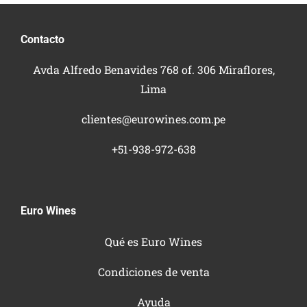
Contacto
Avda Alfredo Benavides 768 of. 306 Miraflores,
Lima
clientes@eurowines.com.pe
+51-938-972-638
Euro Wines
Qué es Euro Wines
Condiciones de venta
Ayuda