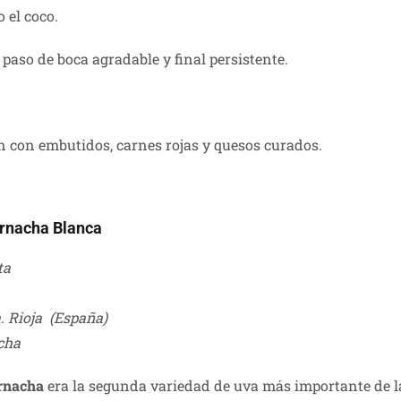
 el coco.
paso de boca agradable y final persistente.
con embutidos, carnes rojas y quesos curados.
arnacha Blanca
ta
. Rioja (España)
cha
rnacha
era la segunda variedad de uva más importante de l