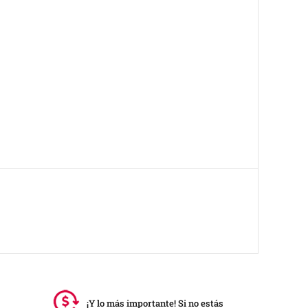
¡Y lo más importante! Si no estás