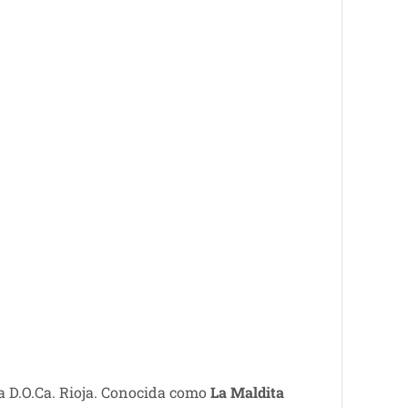
a D.O.Ca. Rioja. Conocida como
La Maldita