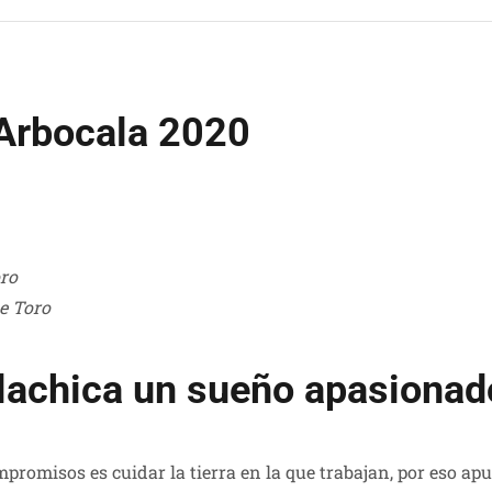
 Arbocala 2020
oro
e Toro
llachica un sueño apasionad
romisos es cuidar la tierra en la que trabajan, por eso ap