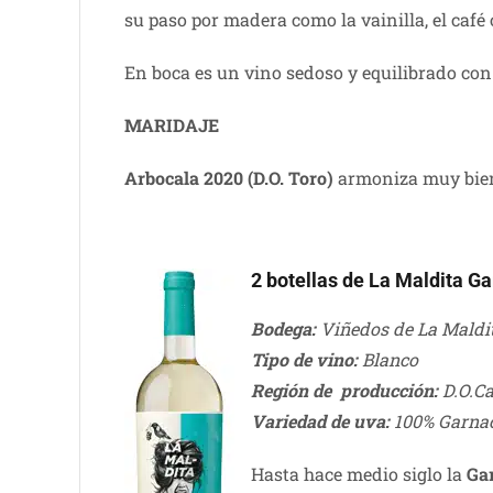
su paso por madera como la vainilla, el café o
En boca es un vino sedoso y equilibrado con 
MARIDAJE
Arbocala 2020 (D.O. Toro)
armoniza muy bien 
2 botellas de La Maldita G
Bodega:
Viñedos de La Maldi
Tipo de vino:
Blanco
Región de producción:
D.O.Ca
Variedad de uva:
100% Garna
Hasta hace medio siglo la
Ga