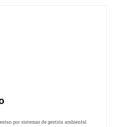
o
uestan por sistemas de gestión ambiental