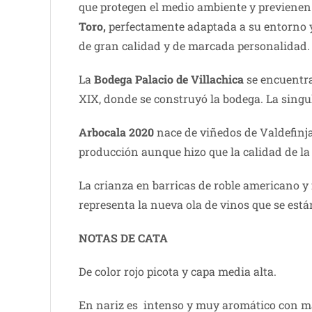
que protegen el medio ambiente y previenen 
Toro,
perfectamente adaptada a su entorno y p
de gran calidad y de marcada personalidad.
La
Bodega Palacio de Villachica
se encuentra
XIX, donde se construyó la bodega. La singul
Arbocala 2020
nace de viñedos de Valdefinja
producción aunque hizo que la calidad de la 
La crianza en barricas de roble americano y
representa la nueva ola de vinos que se est
NOTAS DE C
ATA
De color rojo picota y capa media alta.
En nariz es intenso y muy aromático con mar