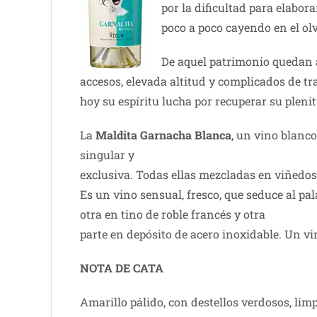
por la dificultad para elabora
poco a poco cayendo en el olv
De aquel patrimonio quedan a
accesos, elevada altitud y complicados de tr
hoy su espíritu lucha por recuperar su pleni
La
Maldita Garnacha Blanca
, un vino blanc
singular y
exclusiva. Todas ellas mezcladas en viñedos 
Es un vino sensual, fresco, que seduce al pa
otra en tino de roble francés y otra
parte en depósito de acero inoxidable. Un vi
NOTA DE CATA
Amarillo pálido, con destellos verdosos, limpi