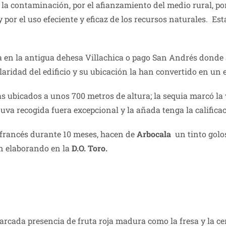
la contaminación, por el afianzamiento del medio rural, por
or el uso efeciente y eficaz de los recursos naturales. Esta
 en la antigua dehesa Villachica o pago San Andrés donde a
aridad del edificio y su ubicación la han convertido en un 
s ubicados a unos 700 metros de altura; la sequia marcó la 
uva recogida fuera excepcional y la añada tenga la califica
 francés durante 10 meses, hacen de
Arbocala
un tinto golos
án elaborando en la
D.O. Toro.
cada presencia de fruta roja madura como la fresa y la cer