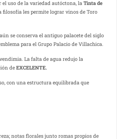
 el uso de la variedad autóctona, la
Tinta de
 filosofía les permite lograr vinos de Toro
ún se conserva el antiguo palacete del siglo
emblema para el Grupo Palacio de Villachica.
vendimia. La falta de agua redujo la
ción de
EXCELENTE.
o, con una estructura equilibrada que
eza; notas florales junto romas propios de