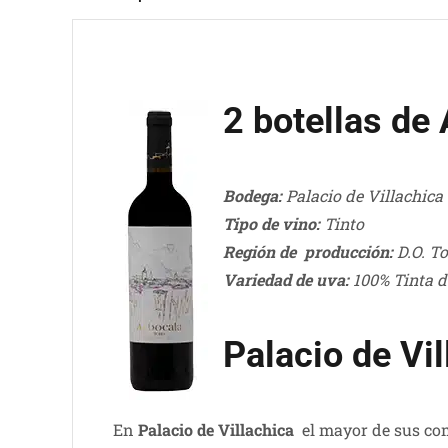
2 botellas de
Bodega:
Palacio de Villachica
Tipo de vino:
Tinto
Región de producción:
D.O. T
Variedad de uva:
100% Tinta d
Palacio de Vi
En
Palacio de Villachica
el mayor de sus comp