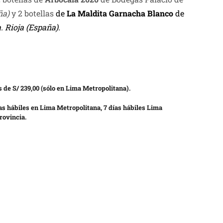
ña)
y 2 botellas
de
La Maldita Garnacha Blanco
de
. Rioja (España).
 de S/ 239,00 (sólo en Lima Metropolitana).
as hábiles en Lima Metropolitana, 7 días hábiles Lima
rovincia.