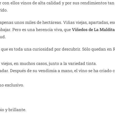
r con ellos vinos de alta calidad y por sus rendimientos tan 
ido.
penas unos miles de hectáreas. Viñas viejas, apartadas, es
abajar. Pero es una herencia viva, que
Viñedos de La Maldita
tud.
o que es toda una curiosidad por descubrir. Sólo quedan en R
viejos, en muchos casos, junto a la variedad tinta.
ladar. Después de su vendimia a mano, el vino se ha criado c
no exclusivo.
o y brillante.