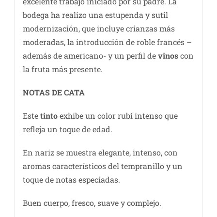
excelente trabajo iniciado por su padre. La
bodega ha realizo una estupenda y sutil
modernización, que incluye crianzas más
moderadas, la introducción de roble francés –
además de americano- y un perfil de
vinos
con
la fruta más presente.
NOTAS DE C
ATA
Este
tinto
exhibe un color rubí intenso que
refleja un toque de edad.
En nariz se muestra elegante, intenso, con
aromas característicos del tempranillo y un
toque de notas especiadas.
Buen cuerpo, fresco, suave y complejo.