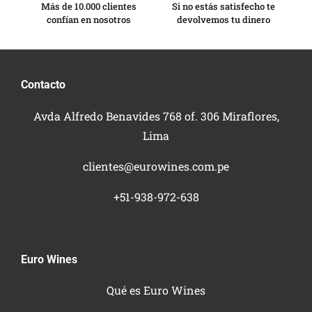
Más de 10.000 clientes
Si no estás satisfecho te
confían en nosotros
devolvemos tu dinero
Contacto
Avda Alfredo Benavides 768 of. 306 Miraflores,
Lima
clientes@eurowines.com.pe
+51-938-972-638
Euro Wines
Qué es Euro Wines