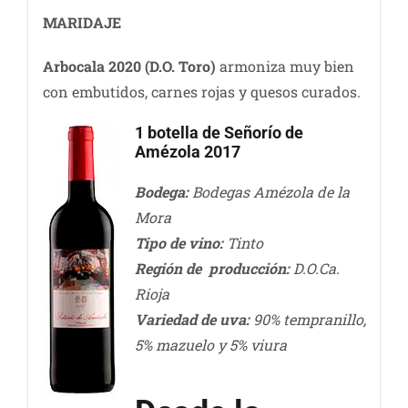
MARIDAJE
Arbocala 2020 (D.O. Toro)
armoniza muy bien
con embutidos, carnes rojas y quesos curados.
1 botella de Señorío de
Amézola 2017
Bodega:
Bodegas Amézola de la
Mora
Tipo de vino:
Tinto
Región de producción:
D.O.Ca.
Rioja
Variedad de uva:
90% tempranillo,
5% mazuelo y 5% viura