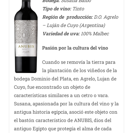
Bodega:
Susana Balbo
Tipo de vino:
Tinto
Región de producción:
D.O. Agrelo
– Luján de Cuyo (Argentina)
Variedad de uva:
100% Malbec
Pasión por la cultura del vino
Cuando se removía la tierra para
la plantación de los viñedos de la
bodega Dominio del Plata, en Agrelo, Lujan de
Cuyo, fue encontrado un objeto de
características similares a un cetro o vara.
Susana, apasionada por la cultura del vino y la
antigua historia egipcia, asoció este objeto con
el bastón característico de ANUBIS, dios del
antiguo Egipto que protegía el alma de cada