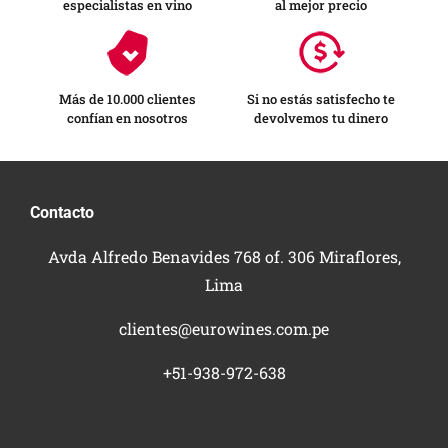
especialistas en vino
al mejor precio
Más de 10.000 clientes
Si no estás satisfecho te
confían en nosotros
devolvemos tu dinero
Contacto
Avda Alfredo Benavides 768 of. 306 Miraflores,
Lima
clientes@eurowines.com.pe
+51-938-972-638