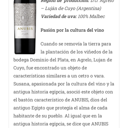
Región de producción:
D.O. Agrelo
– Luján de Cuyo (Argentina)
Variedad de uva:
100% Malbec
Pasión por la cultura del vino
Cuando se removía la tierra para
la plantación de los viñedos de la
bodega Dominio del Plata, en Agrelo, Lujan de
Cuyo, fue encontrado un objeto de
características similares a un cetro o vara.
Susana, apasionada por la cultura del vino y la
antigua historia egipcia, asoció este objeto con
el bastón característico de ANUBIS, dios del
antiguo Egipto que protegía el alma de cada
habitante de su pueblo. Al igual que en la
antigua historia egipcia, se dice que ANUBIS