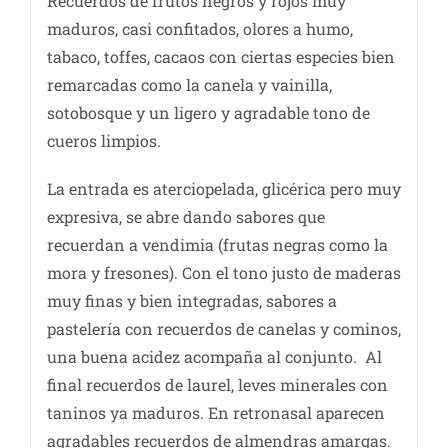
Recuerdos de frutos negros y rojos muy
maduros, casi confitados, olores a humo,
tabaco, toffes, cacaos con ciertas especies bien
remarcadas como la canela y vainilla,
sotobosque y un ligero y agradable tono de
cueros limpios.
La entrada es aterciopelada, glicérica pero muy
expresiva, se abre dando sabores que
recuerdan a vendimia (frutas negras como la
mora y fresones). Con el tono justo de maderas
muy finas y bien integradas, sabores a
pastelería con recuerdos de canelas y cominos,
una buena acidez acompaña al conjunto. Al
final recuerdos de laurel, leves minerales con
taninos ya maduros. En retronasal aparecen
agradables recuerdos de almendras amargas.