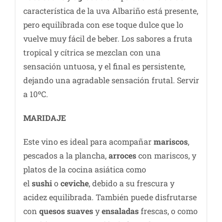
característica de la uva Albariño está presente,
pero equilibrada con ese toque dulce que lo
vuelve muy fácil de beber. Los sabores a fruta
tropical y cítrica se mezclan con una
sensación untuosa, y el final es persistente,
dejando una agradable sensación frutal. Servir
a 10ºC.
MARIDAJE
Este vino es ideal para acompañar
mariscos
,
pescados a la plancha,
arroces
con mariscos, y
platos de la cocina asiática como
el
sushi
o
ceviche
, debido a su frescura y
acidez equilibrada. También puede disfrutarse
con
quesos suaves
y
ensaladas
frescas, o como