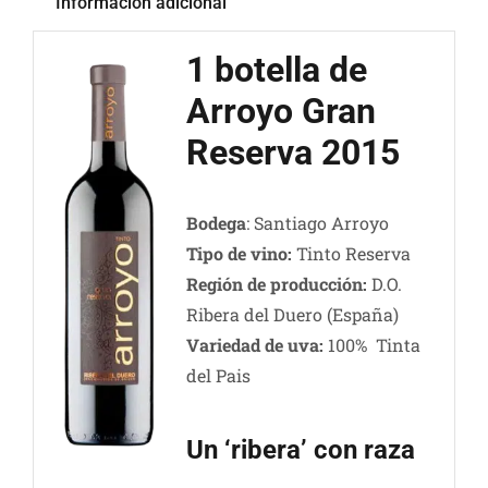
Información adicional
1 botella de
Arroyo Gran
Reserva 2015
Bodega
: Santiago Arroyo
Tipo de vino:
Tinto Reserva
Región de producción:
D.O.
Ribera del Duero (España)
Variedad de uva:
100% Tinta
del Pais
Un ‘ribera’ con raza