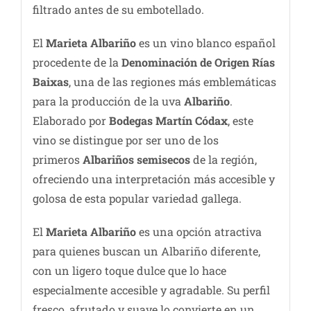
filtrado antes de su embotellado.
El
Marieta Albariño
es un vino blanco español
procedente de la
Denominación de Origen Rías
Baixas
, una de las regiones más emblemáticas
para la producción de la uva
Albariño
.
Elaborado por
Bodegas Martín Códax
, este
vino se distingue por ser uno de los
primeros
Albariños semisecos
de la región,
ofreciendo una interpretación más accesible y
golosa de esta popular variedad gallega.
El
Marieta Albariño
es una opción atractiva
para quienes buscan un Albariño diferente,
con un ligero toque dulce que lo hace
especialmente accesible y agradable. Su perfil
fresco, afrutado y suave lo convierte en un