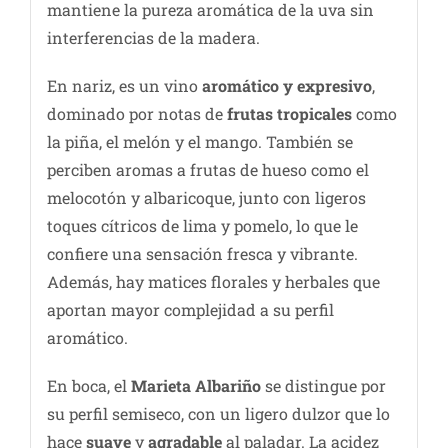
mantiene la pureza aromática de la uva sin
interferencias de la madera.
En nariz, es un vino
aromático y expresivo
,
dominado por notas de
frutas tropicales
como
la piña, el melón y el mango. También se
perciben aromas a frutas de hueso como el
melocotón y albaricoque, junto con ligeros
toques cítricos de lima y pomelo, lo que le
confiere una sensación fresca y vibrante.
Además, hay matices florales y herbales que
aportan mayor complejidad a su perfil
aromático.
En boca, el
Marieta Albariño
se distingue por
su perfil semiseco, con un ligero dulzor que lo
hace
suave
y
agradable
al paladar. La acidez