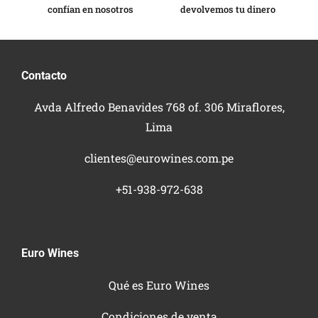
confían en nosotros
devolvemos tu dinero
Contacto
Avda Alfredo Benavides 768 of. 306 Miraflores,
Lima
clientes@eurowines.com.pe
+51-938-972-638
Euro Wines
Qué es Euro Wines
Condiciones de venta