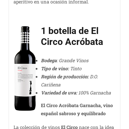
aperitivo en una ocasión informal.
1 botella de El
Circo Acróbata
Bodega
: Grande Vinos
Tipo de vino:
Tinto
Región de producción:
D.O.
Cariñena
Variedad de uva:
100% Garnacha
El Circo Acróbata
Garnacha, vino
español sabroso y equilibrado
La colección de vinos
El
Circo
nace con la idea