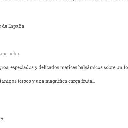
s de España
smo color.
gros, especiados y delicados matices balsámicos sobre un fo
taninos tersos y una magnífica carga frutal.
2