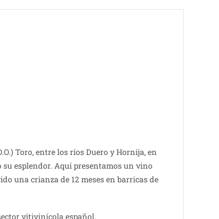
.) Toro, entre los ríos Duero y Hornija, en
do su esplendor. Aquí presentamos un vino
vido una crianza de 12 meses en barricas de
ector vitivinícola español.