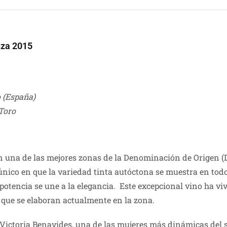
nza 2015
 (España)
Toro
 una de las mejores zonas de la Denominación de Origen (D.O
 único en que la variedad tinta autóctona se muestra en to
otencia se une a la elegancia. Este excepcional vino ha vi
s que se elaboran actualmente en la zona.
 Victoria Benavides, una de las mujeres más dinámicas del s