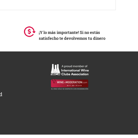
¡Y lo más importante! Si no estás
satisfecho te devolvemos tu dinero
ad