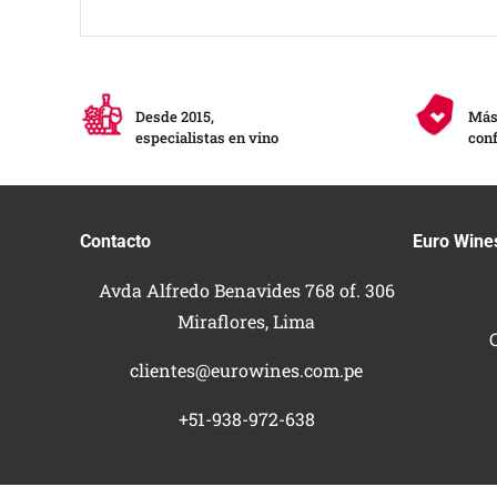
Desde 2015,
Más 
especialistas en vino
conf
Contacto
Euro Wine
Avda Alfredo Benavides 768 of. 306
Miraflores, Lima
clientes@eurowines.com.pe
+51-938-972-638