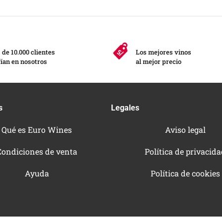
de 10.000 clientes
Los mejores vinos
ían en nosotros
al mejor precio
s
Legales
Qué es Euro Wines
Aviso legal
Condiciones de venta
Política de privacid
Ayuda
Política de cookies