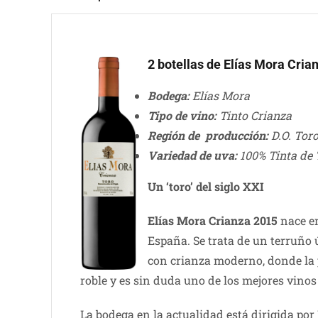
2 botellas de Elías Mora Cria
Bodega:
Elías Mora
Tipo de vino:
Tinto Crianza
Región de producción:
D.O. Toro
Variedad de uva:
100% Tinta de 
Un ‘toro’ del siglo XXI
Elías Mora Crianza 2015
nace en
España. Se trata de un terruño
con crianza moderno, donde la p
roble y es sin duda uno de los mejores vino
La bodega en la actualidad está dirigida por