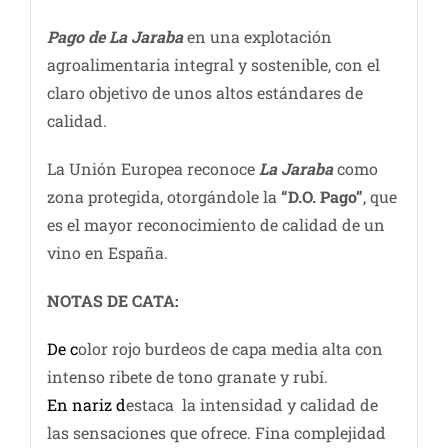
Pago de La Jaraba
en una explotación
agroalimentaria integral y sostenible, con el
claro objetivo de unos altos estándares de
calidad.
La Unión Europea reconoce
La Jaraba
como
zona protegida, otorgándole la
“D.O. Pago”
, que
es el mayor reconocimiento de calidad de un
vino en España.
NOTAS DE CATA:
De c
olor rojo burdeos de capa media alta con
intenso ribete de tono granate y rubí.
En nariz d
estaca la intensidad y calidad de
las sensaciones que ofrece. Fina complejidad