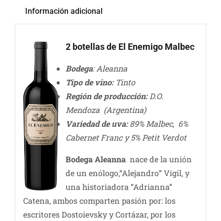
Información adicional
2 botellas de El Enemigo Malbec
Bodega
: Aleanna
Tipo de vino:
Tinto
Región de producción:
D.O.
Mendoza (Argentina)
Variedad de uva:
89% Malbec, 6%
Cabernet Franc y 5% Petit Verdot
Bodega Aleanna
nace de la unión
de un enólogo,“Alejandro” Vigil, y
una historiadora “Adrianna”
Catena, ambos comparten pasión por: los
escritores Dostoievsky y Cortázar, por los