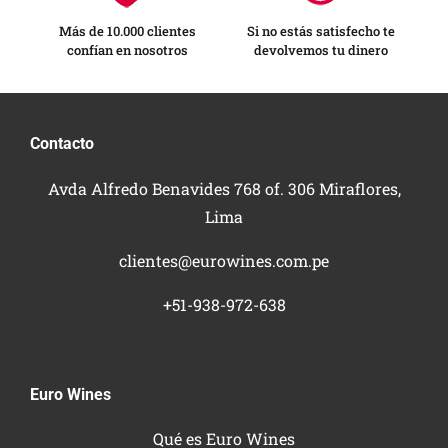
Más de 10.000 clientes
Si no estás satisfecho te
confían en nosotros
devolvemos tu dinero
Contacto
Avda Alfredo Benavides 768 of. 306 Miraflores,
Lima
clientes@eurowines.com.pe
+51-938-972-638
Euro Wines
Qué es Euro Wines