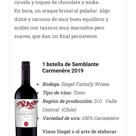
ciruela y toques de chocolate y moka.
En boca, un ataque brutal al paladar. Algo
dulce y carnoso de muy buen equilibrio y
acidez con taninos muy marcados pero
suaves, que dan un final persistente.
1 botella de Semblante
Carmenère 2019
Bodega
: Siegel Falmily Wines
Tipo de vino:
Tinto
Región de producción:
D.O. Valle
Central (Chile)
Variedad de uva:
100% Carménère
Vinos Siegel o el arte de elaborar