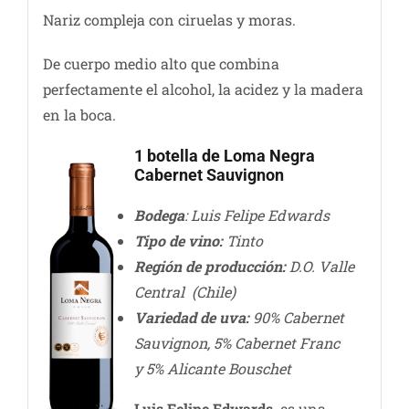
Nariz compleja con ciruelas y moras.
De cuerpo medio alto que combina
perfectamente el alcohol, la acidez y la madera
en la boca.
1 botella de Loma Negra
Cabernet Sauvignon
Bodega
: Luis Felipe Edwards
Tipo de vino:
Tinto
Región de producción:
D.O. Valle
Central (Chile)
Variedad de uva:
90% Cabernet
Sauvignon, 5% Cabernet Franc
y 5% Alicante Bouschet
Luis Felipe Edwards
es una