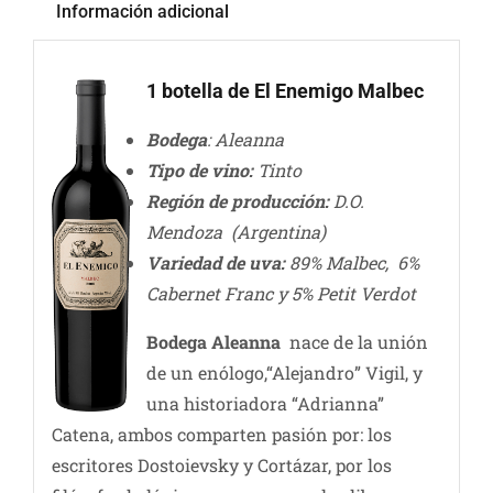
Información adicional
1 botella de El Enemigo Malbec
Bodega
: Aleanna
Tipo de vino:
Tinto
Región de producción:
D.O.
Mendoza (Argentina)
Variedad de uva:
89% Malbec, 6%
Cabernet Franc y 5% Petit Verdot
Bodega Aleanna
nace de la unión
de un enólogo,“Alejandro” Vigil, y
una historiadora “Adrianna”
Catena, ambos comparten pasión por: los
escritores Dostoievsky y Cortázar, por los