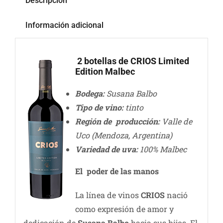
Descripción
Información adicional
2 botellas de CRIOS Limited
Edition Malbec
Bodega:
Susana Balbo
Tipo de vino:
tinto
Región de producción:
Valle de
Uco (Mendoza, Argentina)
Variedad de uva:
100% Malbec
El poder de las manos
La línea de vinos
CRIOS
nació
como expresión de amor y
dedicación de
Susana Balbo
hacia sus hijos. El