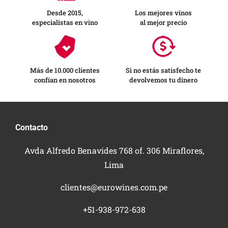
Desde 2015,
Los mejores vinos
especialistas en vino
al mejor precio
Más de 10.000 clientes
Si no estás satisfecho te
confían en nosotros
devolvemos tu dinero
Contacto
Avda Alfredo Benavides 768 of. 306 Miraflores,
Lima
clientes@eurowines.com.pe
+51-938-972-638