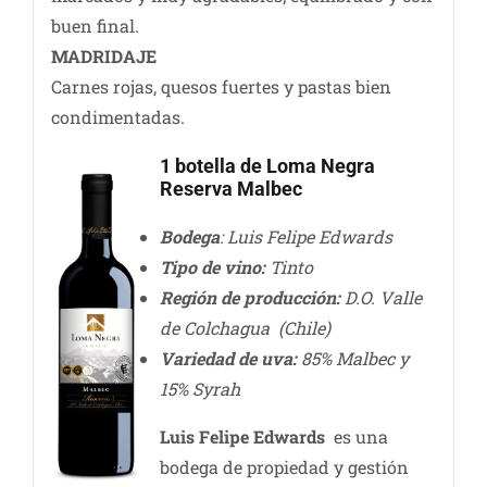
buen final.
MADRIDAJE
Carnes rojas, quesos fuertes y pastas bien
condimentadas.
1 botella de Loma Negra
Reserva Malbec
Bodega
: Luis Felipe Edwards
Tipo de vino:
Tinto
Región de producción:
D.O. Valle
de Colchagua (Chile)
Variedad de uva:
85% Malbec y
15% Syrah
Luis Felipe Edwards
es una
bodega de propiedad y gestión