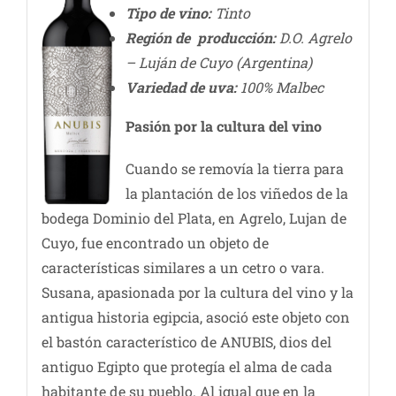
Tipo de vino:
Tinto
Región de producción:
D.O. Agrelo
– Luján de Cuyo (Argentina)
Variedad de uva:
100% Malbec
Pasión por la cultura del vino
Cuando se removía la tierra para
la plantación de los viñedos de la
bodega Dominio del Plata, en Agrelo, Lujan de
Cuyo, fue encontrado un objeto de
características similares a un cetro o vara.
Susana, apasionada por la cultura del vino y la
antigua historia egipcia, asoció este objeto con
el bastón característico de ANUBIS, dios del
antiguo Egipto que protegía el alma de cada
habitante de su pueblo. Al igual que en la