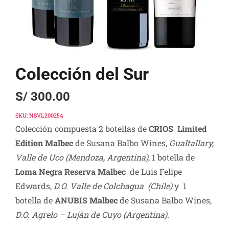
Colección del Sur
S/
300.00
SKU:
NSVL200254
Colección compuesta 2 botellas de
CRIOS Limited
Edition Malbec
de Susana Balbo Wines,
Gualtallary,
Valle de Uco (Mendoza, Argentina)
, 1 botella de
Loma Negra Reserva Malbec
de Luis Felipe
Edwards,
D.O. Valle de Colchagua (Chile)
y 1
botella de
ANUBIS Malbec
de Susana Balbo Wines,
D.O. Agrelo – Luján de Cuyo (Argentina).