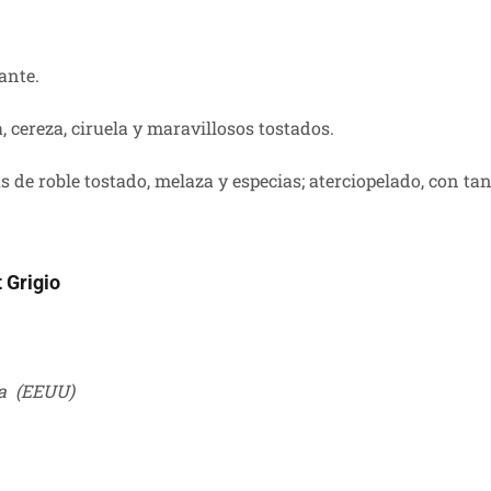
lante.
cereza, ciruela y maravillosos tostados.
 de roble tostado, melaza y especias; aterciopelado, con tan
 Grigio
ia (EEUU)