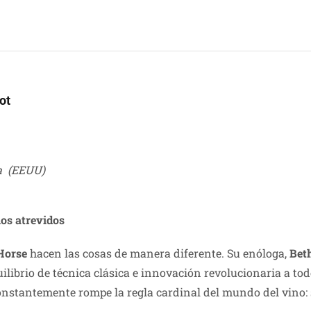
ot
a (EEUU)
ios atrevidos
Horse
hacen las cosas de manera diferente. Su enóloga,
Bet
ilibrio de técnica clásica e innovación revolucionaria a tod
nstantemente rompe la regla cardinal del mundo del vino: s