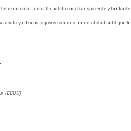
tiene un color amarillo pálido casi transparente y brillante
 ácida y cítricos jugosos con una mineralidad sutil que le
é
ia (EEUU)