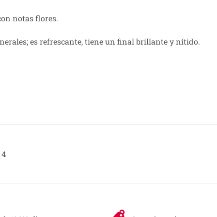
on notas flores.
rales; es refrescante, tiene un final brillante y nítido.
4