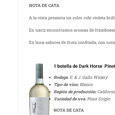
NOTA DE CATA
A la vista presenta un color rubí violeta bril
En nariz encontramos aromas de frambuesa, 
En boca sabores de fruta confitada, con notas
1 botella de Dark Horse Pinot
Bodega
: E. & J. Gallo Winery
Tipo de vino:
Blanco
Región de producción:
Californ
Variedad de uva:
Pinot Grigio
NOTA DE CATA