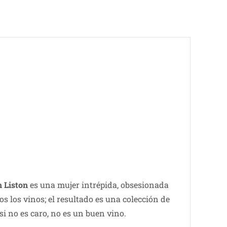
h Liston
es una mujer intrépida, obsesionada
os los vinos; el resultado es una colección de
i no es caro, no es un buen vino.