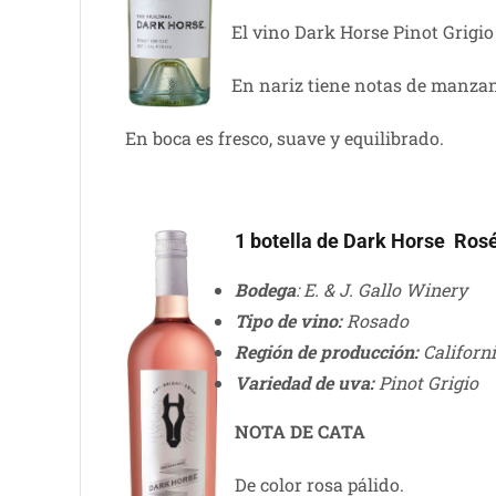
El vino Dark Horse Pinot Grigio 
En nariz tiene notas de manzana
En boca es fresco, suave y equilibrado.
1 botella de Dark Horse Ros
Bodega
: E. & J. Gallo Winery
Tipo de vino:
Rosado
Región de producción:
Californ
Variedad de uva:
Pinot Grigio
NOTA DE CATA
De color rosa pálido.