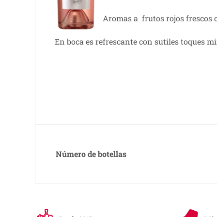
Aromas a frutos rojos frescos c
En boca es refrescante con sutiles toques mine
Número de botellas