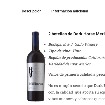
Descripción
Información adicional
2 botellas de Dark Horse Merl
Bodega
: E. & J. Gallo Winery
Tipo de vino:
Tinto
Región de producción:
Californi
Variedad de uva:
Merlot
Vinos de primera calidad a prec
No es ningún secreto que
Dark 
con la calidad que aporta su equ
vinos audaces y sabrosos que co