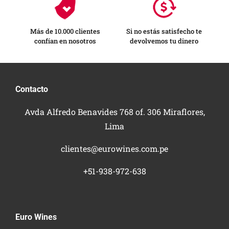
Más de 10.000 clientes
Si no estás satisfecho te
confían en nosotros
devolvemos tu dinero
Contacto
Avda Alfredo Benavides 768 of. 306 Miraflores,
Lima
clientes@eurowines.com.pe
+51-938-972-638
Euro Wines