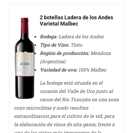
2 botellas Ladera de los Andes
Varietal Malbec
Bodega:
Ladera de los Andes
Tipo de Vino:
Tinto
Región de producción:
Mendoza
(Argentina)
Variedad de uva:
100% Malbec
La bodega está situada en el
corazón del Valle de Uco junto al
cauce del Río Tunuyán en una zona
cuyo microclima y suelo resultan
extraordinarios para el cultivo de la vid, para
la elaboración de vinos de alta gama; frente a
una de las vistas más imponentes de la