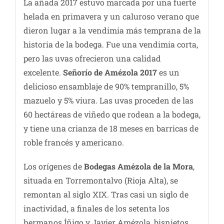
La añada 2017 estuvo marcada por una fuerte
helada en primavera y un caluroso verano que
dieron lugar a la vendimia más temprana de la
historia de la bodega. Fue una vendimia corta,
pero las uvas ofrecieron una calidad
excelente.
Señorío de Amézola 2017
es un
delicioso ensamblaje de 90% tempranillo, 5%
mazuelo y 5% viura. Las uvas proceden de las
60 hectáreas de viñedo que rodean a la bodega,
y tiene una crianza de 18 meses en barricas de
roble francés y americano.
Los orígenes de
Bodegas Amézola de la Mora
,
situada en Torremontalvo (Rioja Alta), se
remontan al siglo XIX. Tras casi un siglo de
inactividad, a finales de los setenta los
hermanos Íñigo y Javier Amézola, bisnietos