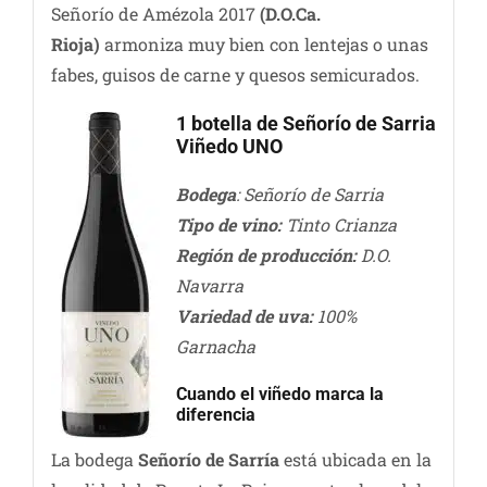
Señorío de Amézola 2017
(D.O.Ca.
Rioja)
armoniza muy bien con lentejas o unas
fabes, guisos de carne y quesos semicurados.
1 botella de Señorío de Sarria
Viñedo UNO
Bodega
: Señorío de Sarria
Tipo de vino:
Tinto Crianza
Región de producción:
D.O.
Navarra
Variedad de uva:
100%
Garnacha
Cuando el viñedo marca la
diferencia
La bodega
Señorío de Sarría
está ubicada en la