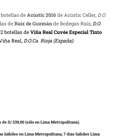
 botellas de
Acústic 2016
de Acústic Celler,
D.O.
llas de
Raíz de Guzmán
de Bodegas Raíz
,
D.O.
,
2 botellas de
Viña Real Cuvée Especial Tinto
Viña Real,
D.O.Ca. Rioja (España).
 de S/ 239,00 (sólo en Lima Metropolitana).
as hábiles en Lima Metropolitana, 7 días hábiles Lima