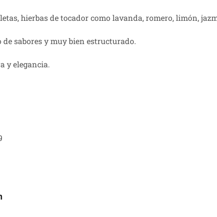
letas, hierbas de tocador como lavanda, romero, limón, jazm
o de sabores y muy bien estructurado.
a y elegancia.
9
n