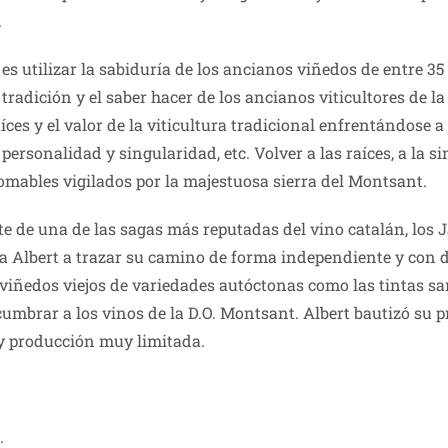
.
o es utilizar la sabiduría de los ancianos viñedos de entre 
radición y el saber hacer de los ancianos viticultores de la
íces y el valor de la viticultura tradicional enfrentándose a
 personalidad y singularidad, etc. Volver a las raíces, a la 
mables vigilados por la majestuosa sierra del Montsant.
te de una de las sagas más reputadas del vino catalán, los 
ó a Albert a trazar su camino de forma independiente y con 
viñedos viejos de variedades autóctonas como las tintas s
umbrar a los vinos de la D.O. Montsant. Albert bautizó su
y producción muy limitada.
.