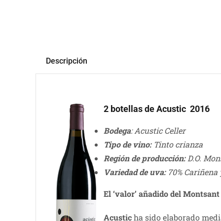
Descripción
2 botellas de Acustic 2016
Bodega
: Acustic Celler
Tipo de vino:
Tinto crianza
Región de producción:
D.O. Mon
Variedad de uva:
70% Cariñena 
El ‘valor’ añadido del Montsant
Acustic
ha sido elaborado media