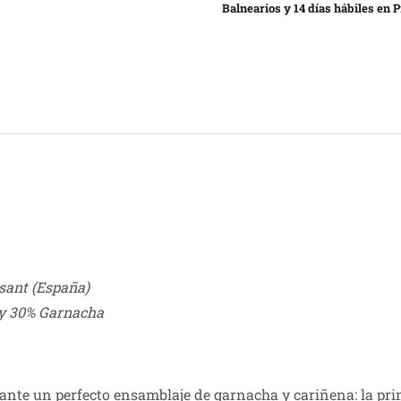
Balnearios y 14 días hábiles en P
sant (España)
y 30% Garnacha
nte un perfecto ensamblaje de garnacha y cariñena: la prim