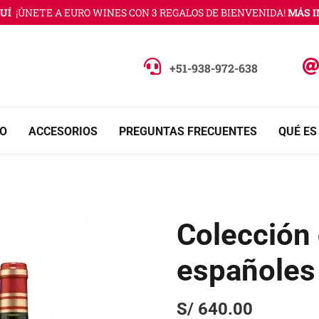
ÚNETE A EURO WINES CON 3 REGALOS DE BIENVENIDA!
MÁS INFO
+51-938-972-638
O
ACCESORIOS
PREGUNTAS FRECUENTES
QUÉ ES
Colección 
españoles
S/
640.00