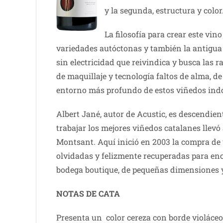
y la segunda, estructura y color
La filosofía para crear este vin
variedades autóctonas y también la antigua t
sin electricidad que reivindica y busca las ra
de maquillaje y tecnología faltos de alma, de
entorno más profundo de estos viñedos indo
Albert Jané, autor de Acustic, es descendien
trabajar los mejores viñedos catalanes llev
Montsant. Aquí inició en 2003 la compra de 
olvidadas y felizmente recuperadas para enc
bodega boutique, de pequeñas dimensiones 
NOTAS DE CATA
Presenta un color cereza con borde violáceo