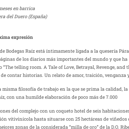
 meses en barrica
era del Duero (España)
áxima expresión
a de Bodegas Raíz está íntimamente ligada a la quesería P
áginas de los diarios más importantes del mundo y que ha s
o “The telling room. A Tale of Love, Betrayal, Revenge, and t
de contar historias. Un relato de amor, traición, venganza 
misma filosofía de trabajo en la que se prima la calidad, l
aíz, con una humilde elaboración de poco más de 7.000
ones del complejo con un coqueto hotel de seis habitaciones
ón vitivinícola hasta situarse con 25 hectáreas de viñedos
mejores zonas de la considerada “milla de oro” de la D.O. R