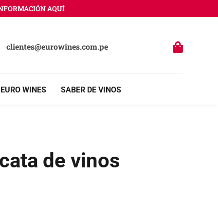
RMACIÓN AQUÍ
clientes@eurowines.com.pe
 EURO WINES
SABER DE VINOS
cata de vinos