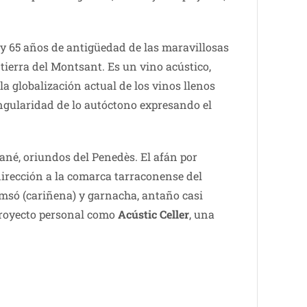
35 y 65 años de antigüedad de las maravillosas
 tierra del Montsant. Es un vino acústico,
 la globalización actual de los vinos llenos
singularidad de lo autóctono expresando el
Jané, oriundos del Penedès. El afán por
dirección a la comarca tarraconense del
amsó (cariñena) y garnacha, antaño casi
 proyecto personal como
Acústic Celler
, una