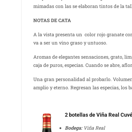
mimadas con las se elaboran tintos de la ta
NOTAS DE CATA
A la vista presenta un color rojo granate co
va a ser un vino graso y untuoso.
Aromas de elegantes sensaciones, grato, limp
caja de puros, especias. Cuando se abre, aflo
Una gran personalidad al probarlo. Volumen,
amplio y eterno. Regresan las especias, los 
2 botellas de Viña Real Cuv
Bodega:
Viña Real