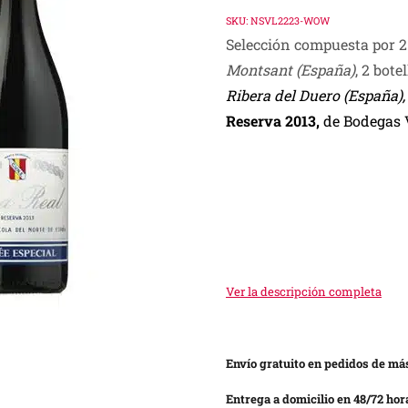
SKU:
NSVL2223-WOW
Selección compuesta por 2
Montsant (España)
, 2 bote
Ribera del Duero (España)
Reserva 2013,
de Bodegas 
Ver la descripción completa
Envío gratuito en pedidos de más
Entrega a domicilio en 48/72 hor