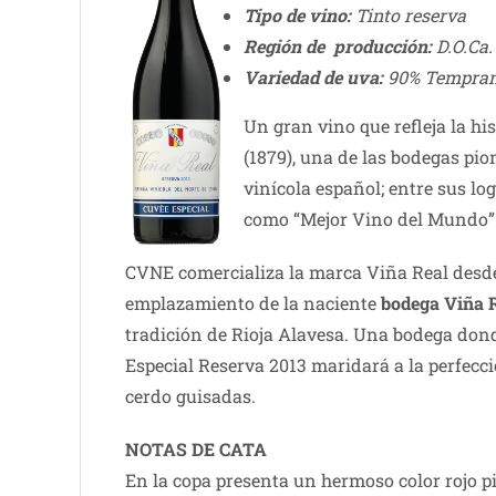
Tipo de vino:
Tinto reserva
Región de producción:
D.O.Ca.
Variedad de uva:
90% Temprani
Un gran vino que refleja la his
(1879), una de las bodegas pi
vinícola español; entre sus l
como “Mejor Vino del Mundo”
CVNE comercializa la marca Viña Real desde
emplazamiento de la naciente
bodega Viña 
tradición de Rioja Alavesa. Una bodega dond
Especial Reserva 2013 maridará a la perfecc
cerdo guisadas.
NOTAS DE CATA
En la copa presenta un hermoso color rojo p