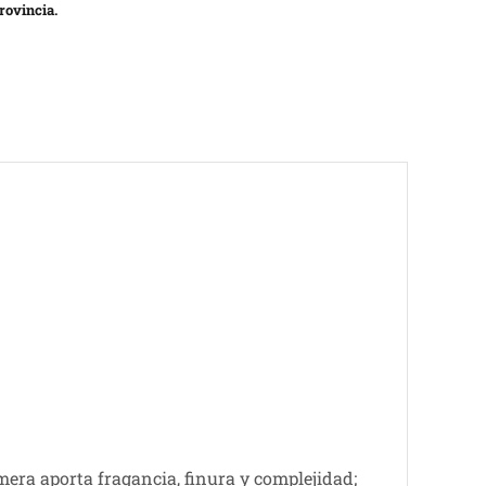
rovincia.
era aporta fragancia, finura y complejidad;