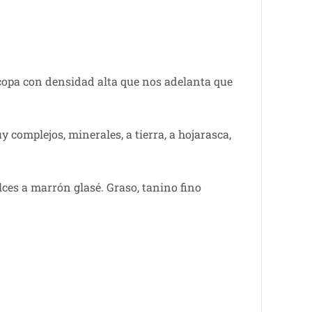
a copa con densidad alta que nos adelanta que
 complejos, minerales, a tierra, a hojarasca,
ces a marrón glasé. Graso, tanino fino