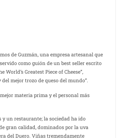
áramos de Guzmán, una empresa artesanal que
ervido como guión de un best seller escrito
he World’s Greatest Piece of Cheese”,
y del mejor trozo de queso del mundo”.
a mejor materia prima y el personal más
 y un restaurante; la sociedad ha ido
 de gran calidad, dominados por la uva
ibera del Duero. Viñas tremendamente