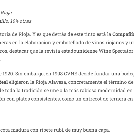
 Rioja
llo, 10% otras
toria de Rioja. Y es que detrás de este tinto está la
Compañía
oneras en la elaboración y embotellado de vinos riojanos y 
ogros, destacar que la revista estadounidense Wine Spectato
.
 1920. Sin embargo, en 1998 CVNE decide fundar una bodega
Real
eligieron la Rioja Alavesa, concretamente el término de
e toda la tradición se une a la más rabiosa modernidad en 
ión con platos consistentes, como un entrecot de ternera e
icota madura con ribete rubí, de muy buena capa.