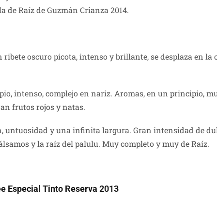
lla de Raíz de Guzmán Crianza 2014.
n ribete oscuro picota, intenso y brillante, se desplaza en l
io, intenso, complejo en nariz. Aromas, en un principio, muy
ran frutos rojos y natas.
 untuosidad y una infinita largura. Gran intensidad de dul
bálsamos y la raíz del palulu. Muy completo y muy de Raíz.
ée Especial Tinto Reserva 2013