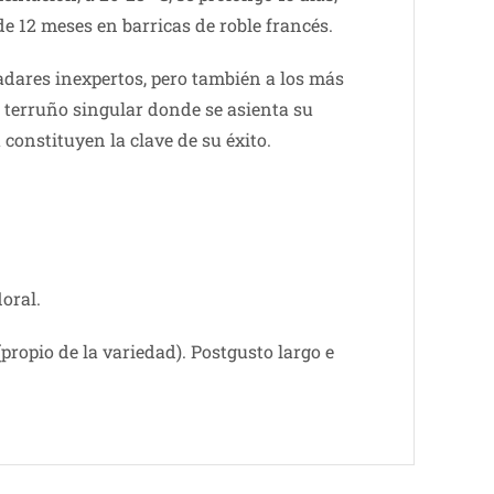
 de 12 meses en barricas de roble francés.
ladares inexpertos, pero también a los más
l terruño singular donde se asienta su
 constituyen la clave de su éxito.
oral.
propio de la variedad). Postgusto largo e