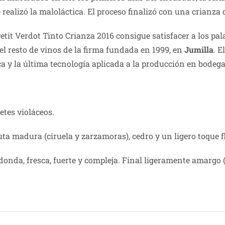
e realizó la maloláctica. El proceso finalizó con una crianza
etit Verdot Tinto Crianza 2016 consigue satisfacer a los pa
l resto de vinos de la firma fundada en 1999, en
Jumilla
. E
ca y la última tecnología aplicada a la producción en bodega
etes violáceos.
uta madura (ciruela y zarzamoras), cedro y un ligero toque fl
onda, fresca, fuerte y compleja. Final ligeramente amargo (