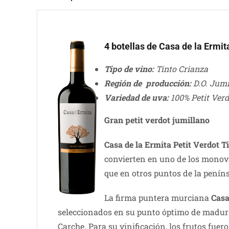
4 botellas de Casa de la Ermit
Tipo de vino:
Tinto Crianza
Región de producción:
D.O. Jumi
Variedad de uva:
100% Petit Ver
Gran petit verdot jumillano
Casa de la Ermita Petit Verdot T
convierten en uno de los monova
que en otros puntos de la peníns
La firma puntera murciana
Casa
seleccionados en su punto óptimo de madurac
Carche. Para su vinificación, los frutos fuer