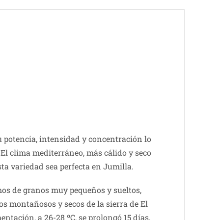
u potencia, intensidad y concentración lo
El clima mediterráneo, más cálido y seco
sta variedad sea perfecta en Jumilla.
imos de granos muy pequeños y sueltos,
s montañosos y secos de la sierra de El
entación, a 26-28 ºC, se prolongó 15 días,