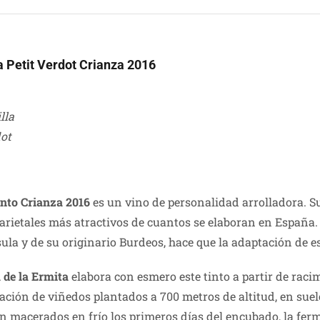
a Petit Verdot Crianza 2016
lla
dot
into Crianza 2016
es un vino de personalidad arrolladora. S
rietales más atractivos de cuantos se elaboran en España. 
ula y de su originario Burdeos, hace que la adaptación de e
 de la Ermita
elabora con esmero este tinto a partir de rac
ión de viñedos plantados a 700 metros de altitud, en suelo
on macerados en frío los primeros días del encubado, la ferm