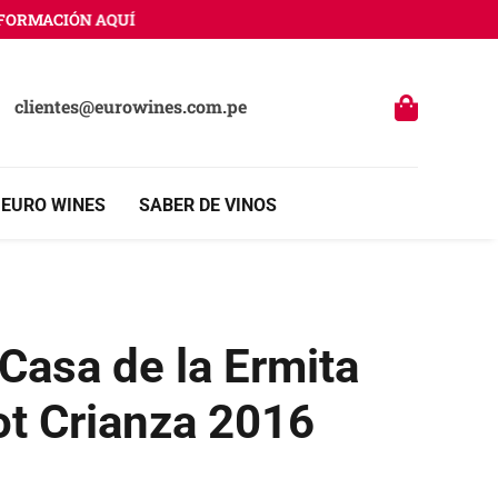
RMACIÓN AQUÍ
clientes@eurowines.com.pe
 EURO WINES
SABER DE VINOS
Casa de la Ermita
ot Crianza 2016