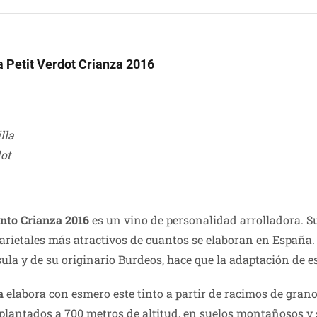
a Petit Verdot Crianza 2016
lla
dot
into Crianza 2016
es un vino de personalidad arrolladora. S
rietales más atractivos de cuantos se elaboran en España. 
ula y de su originario Burdeos, hace que la adaptación de e
a
elabora con esmero este tinto a partir de racimos de gran
antados a 700 metros de altitud, en suelos montañosos y se