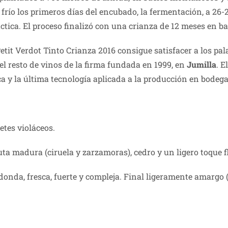
frío los primeros días del encubado, la fermentación, a 26-28 
ctica. El proceso finalizó con una crianza de 12 meses en ba
etit Verdot Tinto Crianza 2016 consigue satisfacer a los pa
l resto de vinos de la firma fundada en 1999, en
Jumilla
. E
ca y la última tecnología aplicada a la producción en bodega
etes violáceos.
uta madura (ciruela y zarzamoras), cedro y un ligero toque fl
onda, fresca, fuerte y compleja. Final ligeramente amargo (