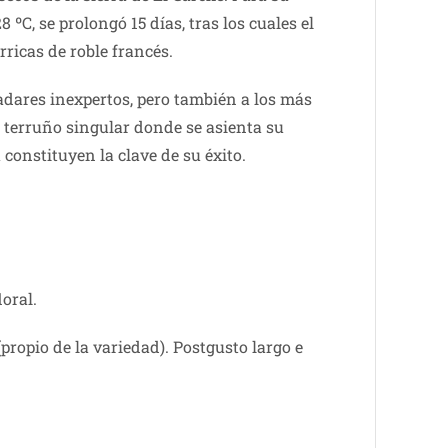
ºC, se prolongó 15 días, tras los cuales el
rricas de roble francés.
ladares inexpertos, pero también a los más
l terruño singular donde se asienta su
 constituyen la clave de su éxito.
oral.
propio de la variedad). Postgusto largo e