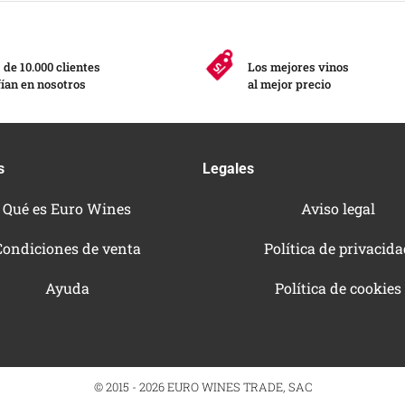
de 10.000 clientes
Los mejores vinos
ían en nosotros
al mejor precio
s
Legales
Qué es Euro Wines
Aviso legal
Condiciones de venta
Política de privacid
Ayuda
Política de cookies
© 2015 - 2026 EURO WINES TRADE, SAC