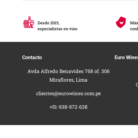
Desde 2015,
Más 
especialistas en vino
conf
Contacto
Euro Wine
Avda Alfredo Benavides 768 of. 306
Miraflores, Lima
clientes@eurowines.com.pe
+51-938-972-638