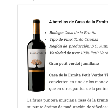
4 botellas de Casa de la Ermit
Bodega:
Casa de la Ermita
Tipo de vino:
Tinto Crianza
Región de producción:
D.O. Jumi
Variedad de uva:
100% Petit Ver
Gran petit verdot jumillano
Casa de la Ermita Petit Verdot T
convierten en uno de los monova
que en otros puntos de la peníns
La firma puntera murciana
Casa de la Ermit
su punto óptimo de maduración de viñedos pl