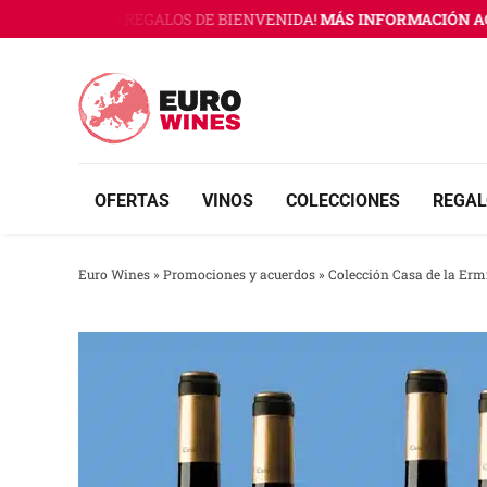
Saltar
 WINES CON 3 REGALOS DE BIENVENIDA!
MÁS INFORMACIÓN AQU
al
contenido
OFERTAS
VINOS
COLECCIONES
REGAL
Euro Wines
»
Promociones y acuerdos
»
Colección Casa de la Ermi