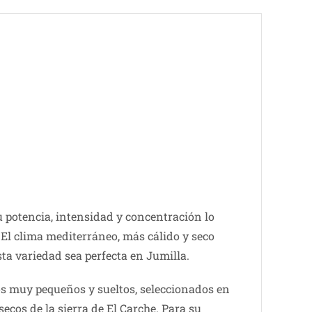
u potencia, intensidad y concentración lo
El clima mediterráneo, más cálido y seco
sta variedad sea perfecta en Jumilla.
os muy pequeños y sueltos, seleccionados en
cos de la sierra de El Carche. Para su