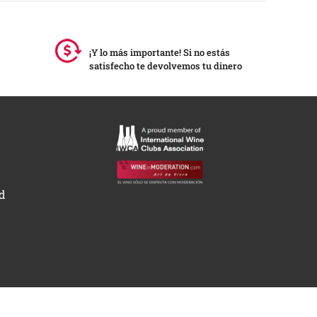
¡Y lo más importante! Si no estás
satisfecho te devolvemos tu dinero
ad