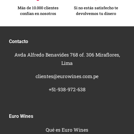
Más de 10.000 clientes
Si no estás satisfecho te
confían en nosotros
devolvemos tu dinero
Contacto
Avda Alfredo Benavides 768 of. 306 Miraflores,
Lima
clientes@eurowines.com.pe
+51-938-972-638
Euro Wines
Qué es Euro Wines