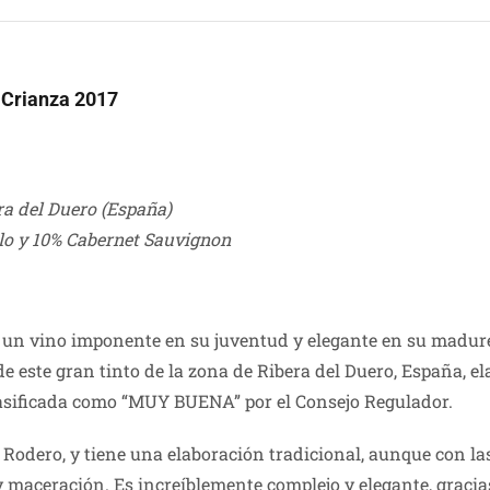
 Crianza 2017
ra del Duero (España)
lo y 10% Cabernet Sauvignon
 un vino imponente en su juventud y elegante en su madure
 este gran tinto de la zona de Ribera del Duero, España, 
lasificada como “MUY BUENA” por el Consejo Regulador.
a Rodero, y tiene una elaboración tradicional, aunque con l
 maceración. Es increíblemente complejo y elegante, gracia