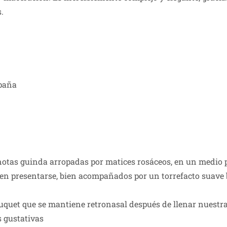
.
spaña
 notas guinda arropadas por matices rosáceos, en un medio p
en presentarse, bien acompañados por un torrefacto suave bi
uquet que se mantiene retronasal después de llenar nuestra
s gustativas