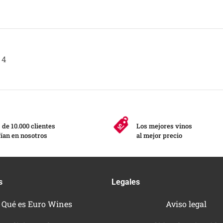
4
de 10.000 clientes
Los mejores vinos
ían en nosotros
al mejor precio
s
Legales
Qué es Euro Wines
Aviso legal