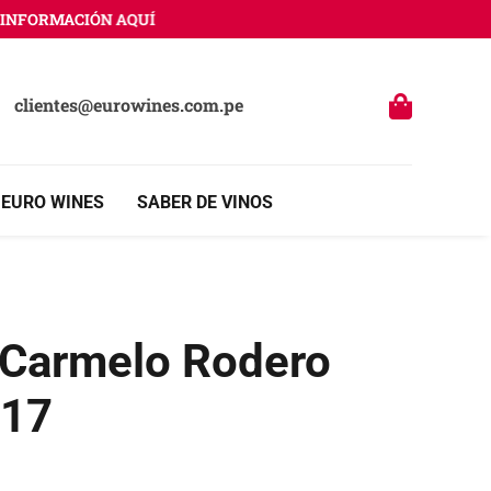
FORMACIÓN AQUÍ
clientes@eurowines.com.pe
 EURO WINES
SABER DE VINOS
 Carmelo Rodero
017