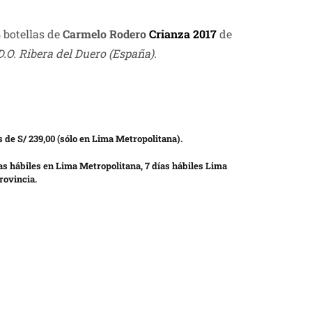
 botellas de
Carmelo Rodero
Crianza 2017
de
D.O. Ribera del Duero
(España).
 de S/ 239,00 (sólo en Lima Metropolitana).
as hábiles en Lima Metropolitana, 7 días hábiles Lima
rovincia.