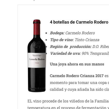
4 botellas de Carmelo Rodero
Bodega:
Carmelo Rodero
Tipo de vino:
Tinto Crianza
Región de producción:
D.O. Ribe
Variedad de uva:
90% Tempranil
Una joya ahora en sus manos
Carmelo Rodero Crianza 2017
es
momento para tomar una copa de
calidad y cuya añada ha sido c
EL vino procede de los viñedos de la Famili
temperatura en el proceso de fermentación y