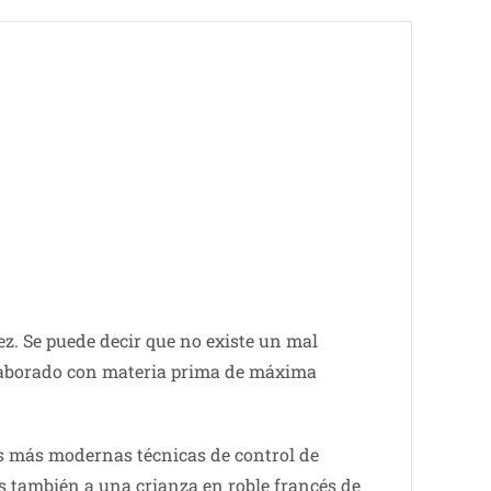
z. Se puede decir que no existe un mal
elaborado con materia prima de máxima
as más modernas técnicas de control de
s también a una crianza en roble francés de