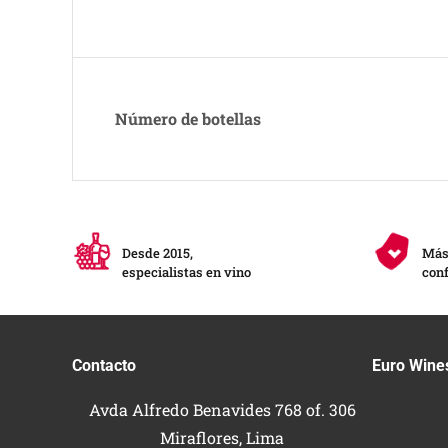
Número de botellas
Desde 2015,
Más 
especialistas en vino
conf
Contacto
Euro Wine
Avda Alfredo Benavides 768 of. 306
Miraflores, Lima