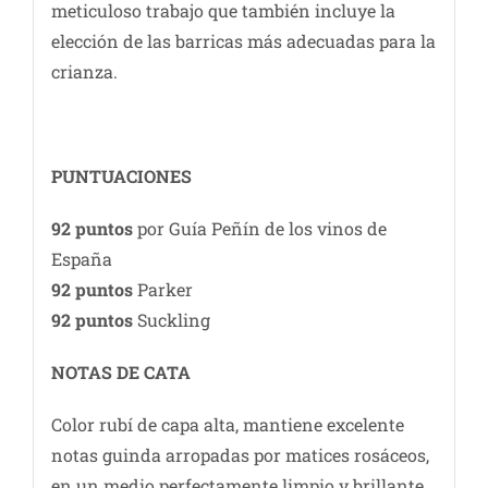
meticuloso trabajo que también incluye la
elección de las barricas más adecuadas para la
crianza.
PUNTUACIONES
92 puntos
por Guía Peñín de los vinos de
España
92 puntos
Parker
92 puntos
Suckling
NOTAS DE CATA
Color rubí de capa alta, mantiene excelente
notas guinda arropadas por matices rosáceos,
en un medio perfectamente limpio y brillante.