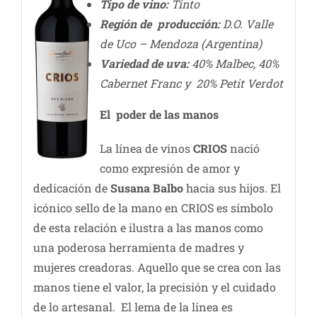
Tipo de vino:
Tinto
Región de producción:
D.O. Valle
de Uco – Mendoza (Argentina)
Variedad de uva:
40% Malbec, 40%
Cabernet Franc y 20% Petit Verdot
El poder de las manos
La línea de vinos
CRIOS
nació
como expresión de amor y
dedicación de
Susana Balbo
hacia sus hijos. El
icónico sello de la mano en CRIOS es símbolo
de esta relación e ilustra a las manos como
una poderosa herramienta de madres y
mujeres creadoras. Aquello que se crea con las
manos tiene el valor, la precisión y el cuidado
de lo artesanal. El lema de la línea es