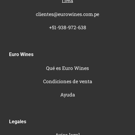
Lima
clientes@eurowines.com.pe
+51-938-972-638
Euro Wines
Qué es Euro Wines
Condiciones de venta
Ayuda
Legales
Aviso legal