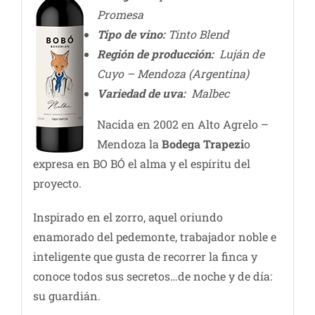
Promesa
Tipo de vino:
Tinto Blend
Región de producción:
Luján de
Cuyo – Mendoza (Argentina)
Variedad de uva:
Malbec
Nacida en 2002 en Alto Agrelo –
Mendoza la
Bodega Trapezi
o
expresa en BO BÓ el alma y el espíritu del
proyecto.
Inspirado en el zorro, aquel oriundo
enamorado del pedemonte, trabajador noble e
inteligente que gusta de recorrer la finca y
conoce todos sus secretos…de noche y de día:
su guardián.