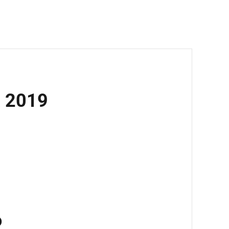
a 2019
o