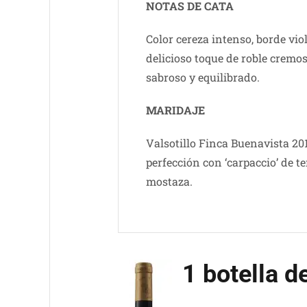
NOTAS DE CATA
Color cereza intenso, borde vio
delicioso toque de roble cremos
sabroso y equilibrado.
MARIDAJE
Valsotillo Finca Buenavista 2
perfección con ‘carpaccio’ de t
mostaza.
1 botella d