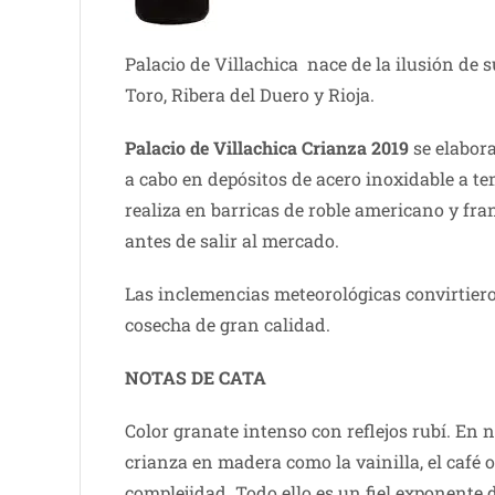
Palacio de Villachica nace de la ilusión de 
Toro, Ribera del Duero y Rioja.
Palacio de Villachica Crianza 2019
se elabora
a cabo en depósitos de acero inoxidable a te
realiza en barricas de roble americano y f
antes de salir al mercado.
Las inclemencias meteorológicas convirtiero
cosecha de gran calidad.
NOTAS DE C
ATA
Color granate intenso con reflejos rubí. En 
crianza en madera como la vainilla, el café o
complejidad. Todo ello es un fiel exponente 