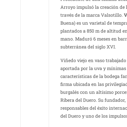
Arroyo impulsó la creación de l
través de la marca Valsotillo.
V
Buena) es un varietal de tempr
plantados a 850 m de altitud en
mano. Maduró 6 meses en barri
subterránea del siglo XVI.
Viñedo viejo en vaso trabajado
aportada por la uva y mínimas
características de la bodega fa
firma ubicada en las privilegiad
burgalés con un altísimo porcen
Ribera del Duero. Su fundador,
responsables del éxito interna
del Duero y uno de los impulsor