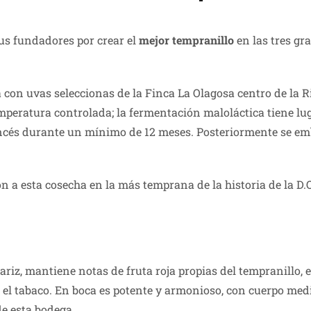
sus fundadores por crear el
mejor tempranillo
en las tres g
 con uvas seleccionas de la Finca La Olagosa centro de la Ri
mperatura controlada; la fermentación maloláctica tiene luga
rancés durante un mínimo de 12 meses. Posteriormente se em
n a esta cosecha en la más temprana de la historia de la D.
nariz, mantiene notas de fruta roja propias del tempranillo
 el tabaco. En boca es potente y armonioso, con cuerpo medio
de esta bodega.