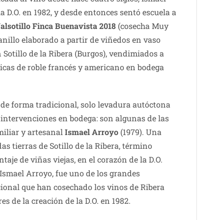
a D.O. en 1982, y desde entonces sentó escuela a
alsotillo Finca Buenavista 2018
(cosecha Muy
anillo elaborado a partir de viñedos en vaso
 Sotillo de la Ribera (Burgos), vendimiados a
cas de roble francés y americano en bodega
 de forma tradicional, solo levadura autóctona
 intervenciones en bodega: son algunas de las
miliar y artesanal
Ismael Arroyo
(1979). Una
as tierras de Sotillo de la Ribera, término
taje de viñas viejas, en el corazón de la D.O.
 Ismael Arroyo, fue uno de los grandes
cional que han cosechado los vinos de Ribera
es de la creación de la D.O. en 1982.