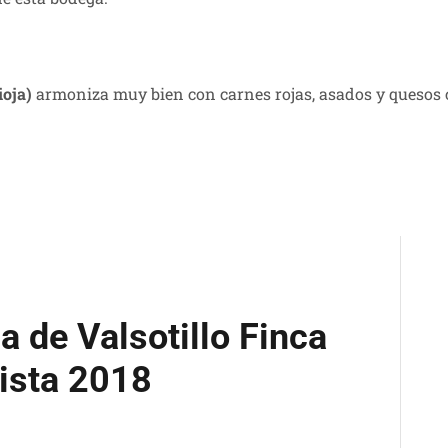
ioja)
armoniza muy bien con carnes rojas, asados y quesos 
la de Valsotillo Finca
ista 2018