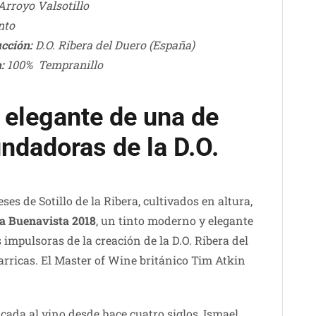
 Arroyo Valsotillo
nto
cción:
D.O. Ribera del Duero (España)
:
100% Tempranillo
’ elegante de una de
ndadoras de la D.O.
es de Sotillo de la Ribera, cultivados en altura,
ca Buenavista 2018
, un tinto moderno y elegante
impulsoras de la creación de la D.O. Ribera del
rricas. El Master of Wine británico Tim Atkin
cada al vino desde hace cuatro siglos, Ismael