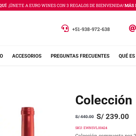
¡ÚNETE A EURO WINES CON 3 REGALOS DE BIENVENIDA!
MÁS INFO
+51-938-972-638
O
ACCESORIOS
PREGUNTAS FRECUENTES
QUÉ ES
Colección 
S/
239.00
S/
440.00
Original
Current
price
price
SKU:
EWNSVL00424
Colección compuesta por 2