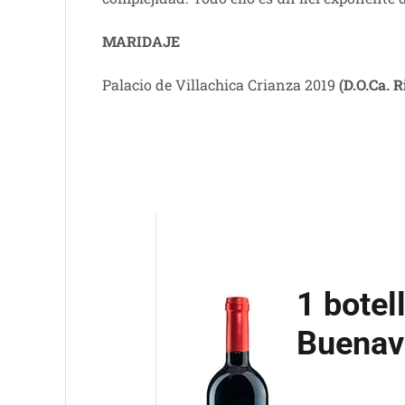
MARIDAJE
Palacio de Villachica Crianza 2019
(D.O.Ca. R
1 botel
Buenav