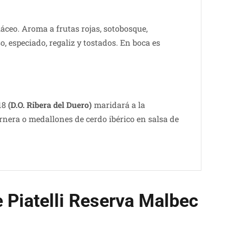
láceo. Aroma a frutas rojas, sotobosque,
o, especiado, regaliz y tostados. En boca es
018
(D.O. Ribera del Duero)
maridará a la
ernera o medallones de cerdo ibérico en salsa de
e Piatelli Reserva Malbec