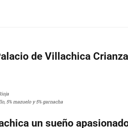
Palacio de Villachica Crianz
Rioja
lo, 5% mazuelo y 5% garnacha
lachica un sueño apasionad