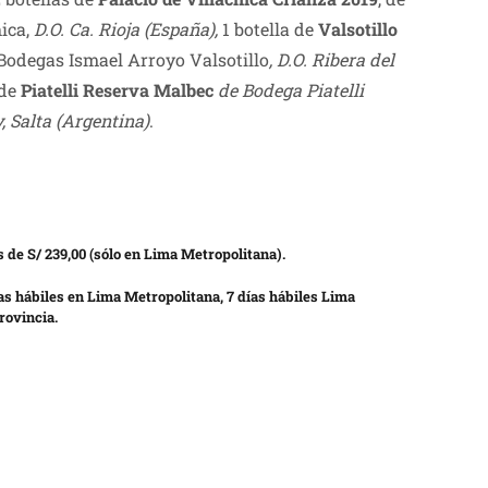
hica,
D.O. Ca. Rioja
(España),
1 botella de
Valsotillo
Bodegas Ismael Arroyo Valsotillo
, D.O. Ribera del
 de
Piatelli Reserva Malbec
de Bodega Piatelli
, Salta (Argentina)
.
 de S/ 239,00 (sólo en Lima Metropolitana).
as hábiles en Lima Metropolitana, 7 días hábiles Lima
rovincia.