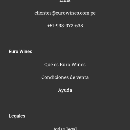
clientes@eurowines.com.pe
+51-938-972-638
Euro Wines
Qué es Euro Wines
Condiciones de venta
Ayuda
Legales
Aviso legal