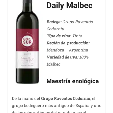
Daily Malbec
Bodega:
Grupo Raventós
Codorníu
Tipo de vino:
Tinto
Región de producción:
Mendoza – Argentina
Variedad de uva:
100%
Malbec
Maestría enológica
De la mano del
Grupo Raventós Codorníu
, el
grupo bodeguero más antiguo de España y uno
de los más antiguos del mundo nace el