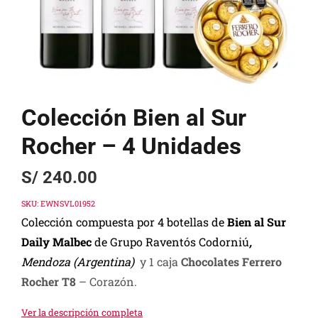
Colección Bien al Sur
Rocher – 4 Unidades
S/
240.00
SKU:
EWNSVL01952
Colección compuesta por 4 botellas de
Bien al Sur
Daily Malbec
de Grupo Raventós Codorniú
,
Mendoza (Argentina)
y 1 caja
Chocolates Ferrero
Rocher T8
– Corazón.
Ver la descripción completa