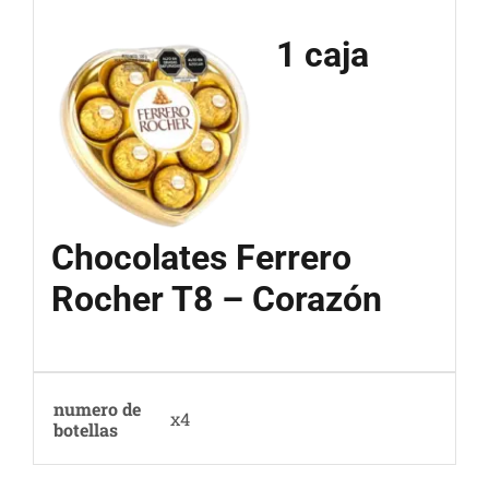
1 caja
Chocolates Ferrero
Rocher T8 – Corazón
numero de
x4
botellas