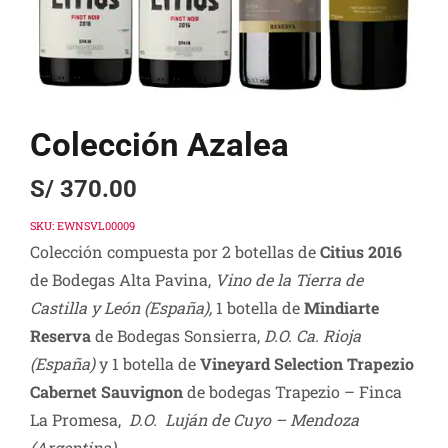
Colección Azalea
S/
370.00
SKU:
EWNSVL00009
Colección compuesta por 2 botellas de
Citius 2016
de Bodegas Alta Pavina,
Vino de la Tierra de
Castilla y León (España),
1 botella de
Mindiarte
Reserva
de Bodegas Sonsierra,
D.O. Ca. Rioja
(España)
y 1 botella de
Vineyard Selection Trapezio
Cabernet Sauvignon
de bodegas Trapezio – Finca
La Promesa,
D.O. Luján de Cuyo – Mendoza
(Argentina).