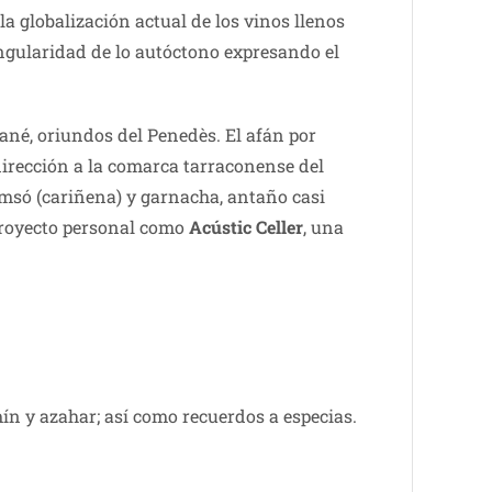
 la globalización actual de los vinos llenos
singularidad de lo autóctono expresando el
Jané, oriundos del Penedès. El afán por
dirección a la comarca tarraconense del
amsó (cariñena) y garnacha, antaño casi
 proyecto personal como
Acústic Celler
, una
ín y azahar; así como recuerdos a especias.