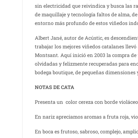
sin electricidad que reivindica y busca las ra
de maquillaje y tecnología faltos de alma, de
entorno más profundo de estos viñedos indo
Albert Jané, autor de Acústic, es descendien
trabajar los mejores viñedos catalanes llev
Montsant. Aquí inició en 2003 la compra de 
olvidadas y felizmente recuperadas para enc
bodega boutique, de pequeñas dimensiones 
NOTAS DE CATA
Presenta un color cereza con borde violáceo
En nariz apreciamos aromas a fruta roja, vio
En boca es frutoso, sabroso, complejo, ampli