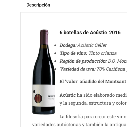
Descripción
6 botellas de Acústic 2016
Bodega
: Acústic Celler
Tipo de vino:
Tinto crianza
Región de producción:
D.O. Mon
Variedad de uva:
70% Cariñena 
El ‘valor’ añadido del Montsant
Acústic
ha sido elaborado media
y la segunda, estructura y color
La filosofía para crear este vin
variedades autóctonas y también la antigua t