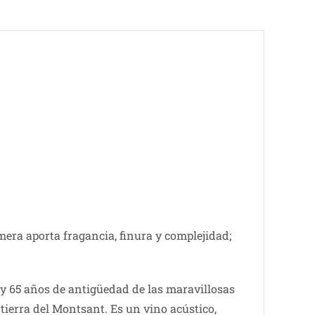
era aporta fragancia, finura y complejidad;
35 y 65 años de antigüedad de las maravillosas
 tierra del Montsant. Es un vino acústico,