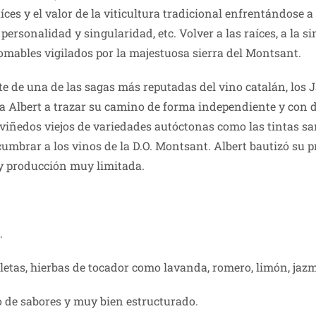
íces y el valor de la viticultura tradicional enfrentándose a
 personalidad y singularidad, etc. Volver a las raíces, a la 
mables vigilados por la majestuosa sierra del Montsant.
te de una de las sagas más reputadas del vino catalán, los 
ó a Albert a trazar su camino de forma independiente y con 
viñedos viejos de variedades autóctonas como las tintas s
umbrar a los vinos de la D.O. Montsant. Albert bautizó su
y producción muy limitada.
.
letas, hierbas de tocador como lavanda, romero, limón, jazm
o de sabores y muy bien estructurado.