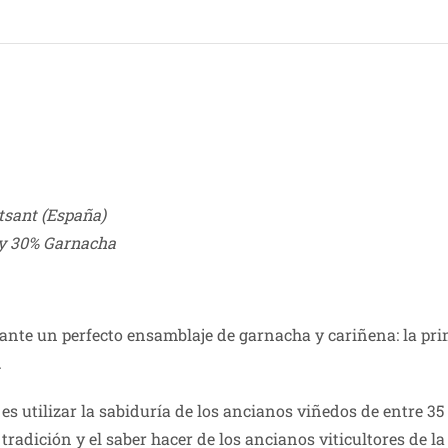
tsant (España)
y 30% Garnacha
nte un perfecto ensamblaje de garnacha y cariñena: la prim
.
o es utilizar la sabiduría de los ancianos viñedos de entre 
radición y el saber hacer de los ancianos viticultores de la