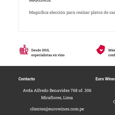
Magnífica elección para realzar platos de c
Desde 2015,
Más 
especialistas en vino
conf
Contacto
Euro Wine
Avda Alfredo Benavides 768 of. 306
Miraflores, Lima
clientes@eurowines.com.pe