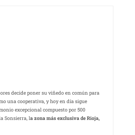
ltores decide poner su viñedo en común para
mo una cooperativa, y hoy en día sigue
rimonio excepcional compuesto por 500
a Sonsierra, l
a zona más exclusiva de Rioja,