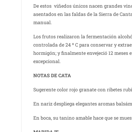
De estos viñedos únicos nacen grandes vi
asentados en las faldas de la Sierra de Cant
manual.
Los frutos realizaron la fermentación alcoh
controlada de 24 º C para conservar y extra
hormigón; y finalmente envejeció 12 meses en
excepcional.
NOTAS DE CATA
Sugerente color rojo granate con ribetes rubí
En nariz despliega elegantes aromas balsámi
En boca, su tanino amable hace que se muest
MARIDAJE