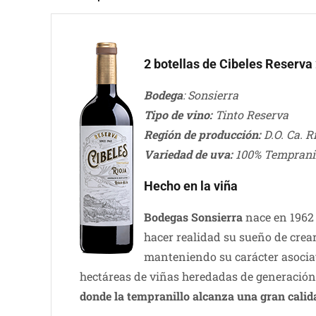
2 botellas de Cibeles Reserva
Bodega
: Sonsierra
Tipo de vino:
Tinto Reserva
Región de producción:
D.O. Ca. R
Variedad de uva:
100% Temprani
Hecho en la viña
Bodegas Sonsierra
nace en 1962 
hacer realidad su sueño de crea
manteniendo su carácter asociat
hectáreas de viñas heredadas de generación 
donde la tempranillo alcanza una gran calid