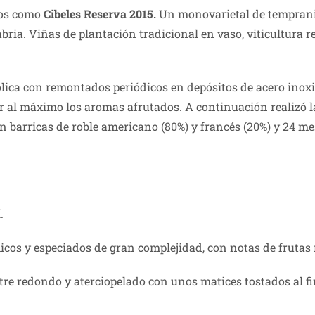
nos como
Cibeles Reserva 2015.
Un monovarietal de tempranill
abria. Viñas de plantación tradicional en vaso, viticultura
ólica con remontados periódicos en depósitos de acero inox
er al máximo los aromas afrutados. A continuación realizó 
 barricas de roble americano (80%) y francés (20%) y 24 mes
.
cos y especiados de gran complejidad, con notas de frutas 
re redondo y aterciopelado con unos matices tostados al fi