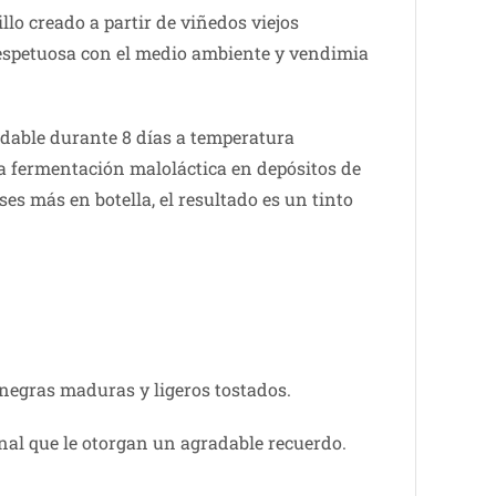
o creado a partir de viñedos viejos
 respetuosa con el medio ambiente y vendimia
idable durante 8 días a temperatura
la fermentación maloláctica en depósitos de
es más en botella, el resultado es un tinto
negras maduras y ligeros tostados.
nal que le otorgan un agradable recuerdo.