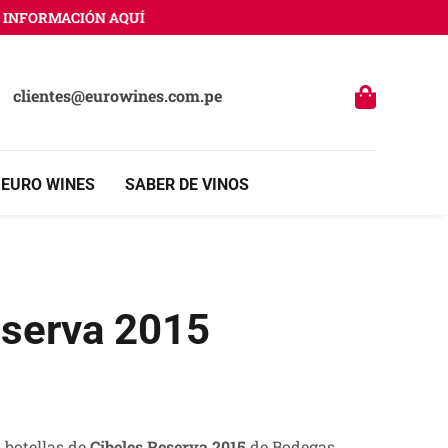
NFORMACIÓN AQUÍ
clientes@eurowines.com.pe
 EURO WINES
SABER DE VINOS
eserva 2015
 botellas de
Cibeles Reserva 2015
de Bodegas