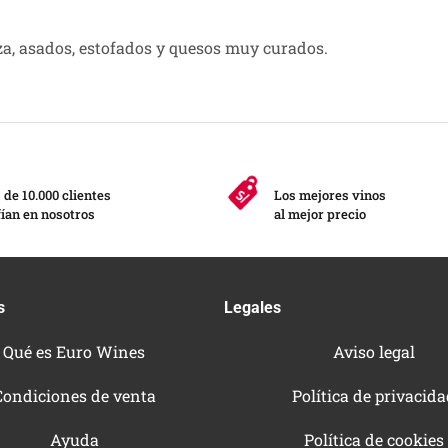
aza, asados, estofados y quesos muy curados.
de 10.000 clientes
Los mejores vinos
ían en nosotros
al mejor precio
s
Legales
Qué es Euro Wines
Aviso legal
Condiciones de venta
Política de privacid
Ayuda
Política de cookies