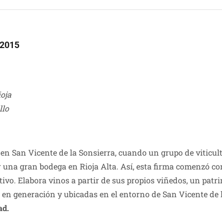
 2015
ioja
llo
en San Vicente de la Sonsierra, cuando un grupo de viticu
r una gran bodega en Rioja Alta. Así, esta firma comenzó co
ivo. Elabora vinos a partir de sus propios viñedos, un pat
en generación y ubicadas en el entorno de San Vicente de l
ad.