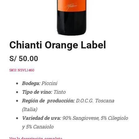
Chianti Orange Label
S/
50.00
SKU:
NSVL1460
Bodega:
Piccini
Tipo de vino:
Tinto
Región de producción:
D.O.C.G. Toscana
(Italia)
Variedad de uva:
90% Sangiovese, 5% Cilegiolo
y 5% Canaiolo
Ver la descripción completa