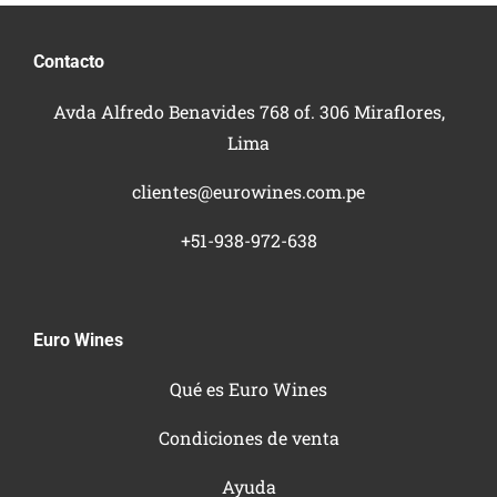
Contacto
Avda Alfredo Benavides 768 of. 306 Miraflores,
Lima
clientes@eurowines.com.pe
+51-938-972-638
Euro Wines
Qué es Euro Wines
Condiciones de venta
Ayuda