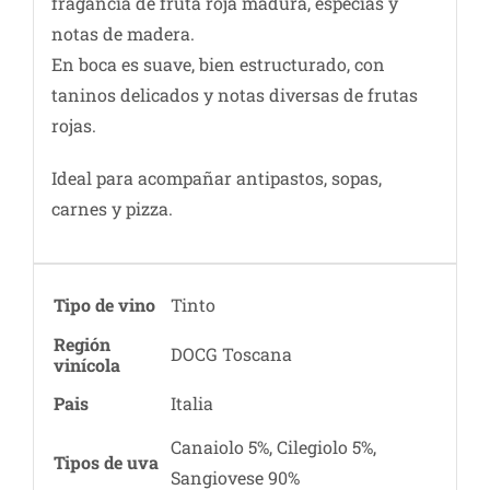
fragancia de fruta roja madura, especias y
notas de madera.
En boca es suave, bien estructurado, con
taninos delicados y notas diversas de frutas
rojas.
Ideal para acompañar antipastos, sopas,
carnes y pizza.
Tipo de vino
Tinto
Región
DOCG Toscana
vinícola
Pais
Italia
Canaiolo 5%, Cilegiolo 5%,
Tipos de uva
Sangiovese 90%