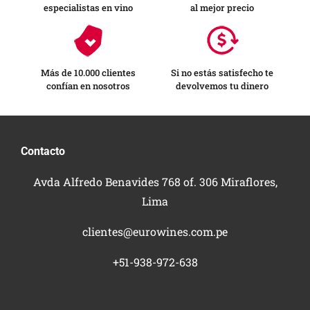
especialistas en vino
al mejor precio
Más de 10.000 clientes
Si no estás satisfecho te
confían en nosotros
devolvemos tu dinero
Contacto
Avda Alfredo Benavides 768 of. 306 Miraflores,
Lima
clientes@eurowines.com.pe
+51-938-972-638