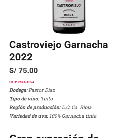
Castroviejo Garnacha
2022
S/
75.00
SKU:
VSLN1054
Bodega
: Pastor Díaz
Tipo de vino:
Tinto
Región de producción:
D.O. Ca. Rioja
Variedad de uva:
100% Garnacha tinta