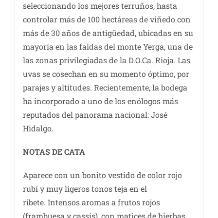
seleccionando los mejores terruños, hasta
controlar más de 100 hectáreas de viñedo con
más de 30 años de antigüedad, ubicadas en su
mayoría en las faldas del monte Yerga, una de
las zonas privilegiadas de la D.O.Ca. Rioja. Las
uvas se cosechan en su momento óptimo, por
parajes y altitudes. Recientemente, la bodega
ha incorporado a uno de los enólogos más
reputados del panorama nacional: José
Hidalgo.
NOTAS DE C
ATA
Aparece con un bonito vestido de color rojo
rubí y muy ligeros tonos teja en el
ribete. Intensos aromas a frutos rojos
(frambuesa y cassis), con matices de hierbas