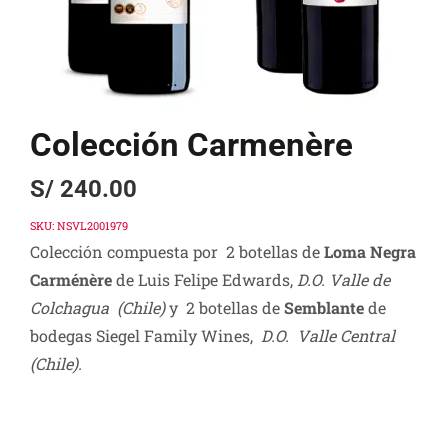
Colección Carmenère
S/
240.00
SKU:
NSVL2001979
Colección compuesta por
2 botellas de
Loma Negra
Carménère
de Luis Felipe Edwards,
D.O. Valle de
Colchagua (Chile)
y 2 botellas de
Semblante
de
bodegas Siegel Family Wines,
D.O
. Valle Central
(Chile).