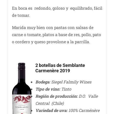
En boca es redondo, goloso y equilibrado, fácil
de tomar.
Marida muy bien con pastas con salsas de
carne o tomate, platos a base de res, pollo, pato
o cordero y queso provolone a la parrilla.
2 botellas de Semblante
Carmenère 2019
Bodega
: Siegel Falmily Wines
Tipo de vino:
Tinto
Región de producción:
D.O. Valle
Central (Chile)
Variedad de uva:
100% Carménère