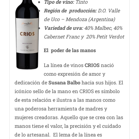
Tipo de vino:
Tinto
Región de producción:
D.O. Valle
de Uco – Mendoza (Argentina)
Variedad de uva:
40% Malbec, 40%
Cabernet Franc y 20% Petit Verdot
El poder de las manos
La línea de vinos
CRIOS
nació
como expresión de amor y
dedicación de
Susana Balbo
hacia sus hijos. El
icónico sello de la mano en CRIOS es símbolo
de esta relación e ilustra a las manos como
una poderosa herramienta de madres y
mujeres creadoras. Aquello que se crea con las
manos tiene el valor, la precisión y el cuidado
de lo artesanal. El lema de la línea es