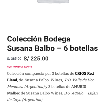
Colección Bodega
Susana Balbo – 6 botellas
S/
225.00
S/
385.00
Original
Current
price
price
SKU:
EVNSVL200129
Colección compuesta por 3 botellas de
CRIOS Red
was:
is:
Blend
, de Susana Balbo Wines,
D.O. Valle de Uco –
S/ 385.00.
S/ 225.00.
Mendoza (Argentina)
y 3 botellas de
ANUBIS
Malbec
de Susana Balbo Wines,
D.O. Agrelo – Luján
de Cuyo (Argentina)