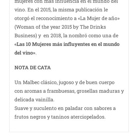
mujeres con más influencia en el mundo del
vino. En el 2015, la misma publicación le
otorgó el reconocimiento a «La Mujer de año»
(Woman of the year 2015 by The Drinks
Business) y en 2018, la nombró como una de
«Las 10 Mujeres más influyentes en el mundo
del vino»
.
NOTA DE CATA
Un Malbec clásico, jugoso y de buen cuerpo
con aromas a frambuesas, grosellas maduras y
delicada vainilla.
Suave y suculento en paladar con sabores a
frutos negros y taninos aterciopelados.