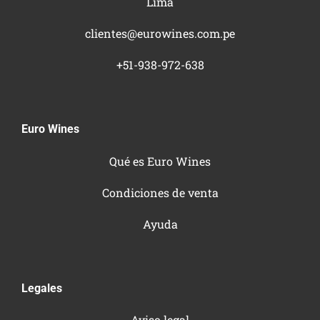
Lima
clientes@eurowines.com.pe
+51-938-972-638
Euro Wines
Qué es Euro Wines
Condiciones de venta
Ayuda
Legales
Aviso legal