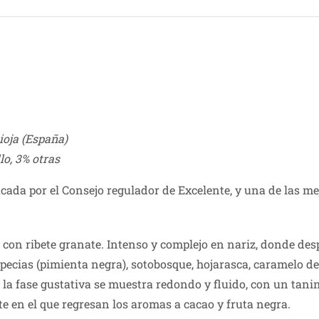
ioja (España)
o, 3% otras
ficada por el Consejo regulador de Excelente, y una de las me
a con ribete granate. Intenso y complejo en nariz, donde d
specias (pimienta negra), sotobosque, hojarasca, caramelo d
a fase gustativa se muestra redondo y fluido, con un tanin
te en el que regresan los aromas a cacao y fruta negra.