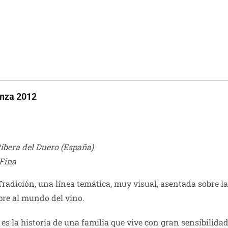
anza 2012
Ribera del Duero (España)
Fina
adición, una línea temática, muy visual, asentada sobre la 
pre al mundo del vino.
es la historia de una familia que vive con gran sensibilida