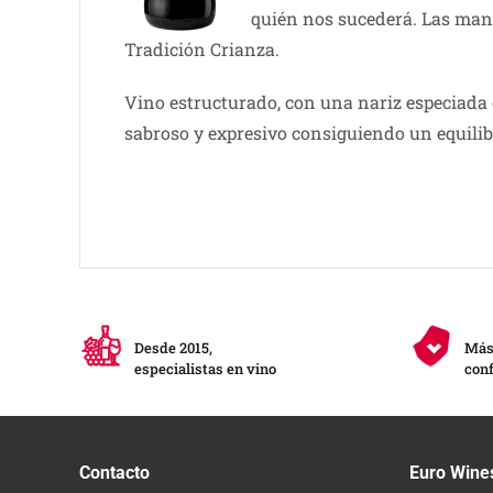
quién nos sucederá. Las manos
Tradición Crianza.
Vino estructurado, con una nariz especiada 
sabroso y expresivo consiguiendo un equilib
Desde 2015,
Más 
especialistas en vino
conf
Contacto
Euro Wine