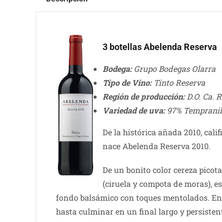
3 botellas Abelenda Reserva
Bodega:
Grupo Bodegas Olarra
Tipo de Vino:
Tinto Reserva
Región de producción:
D.O. Ca. R
Variedad de uva:
97% Tempranill
De la histórica añada 2010, cali
nace Abelenda Reserva 2010.
De un bonito color cereza picot
(ciruela y compota de moras), e
fondo balsámico con toques mentolados. En l
hasta culminar en un final largo y persisten