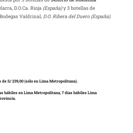
arra, D.O.Ca. Rioja
(España)
y 3 botellas de
 Bodegas Valdrinal,
D.O. Ribera del Duero
(España).
 de S/ 239,00 (sólo en Lima Metropolitana).
as hábiles en Lima Metropolitana, 7 días hábiles Lima
rovincia.