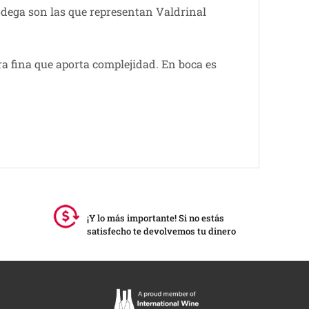
bodega son las que representan Valdrinal
a fina que aporta complejidad. En boca es
¡Y lo más importante! Si no estás
satisfecho te devolvemos tu dinero