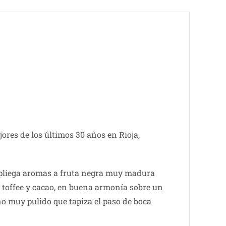
jores de los últimos 30 años en Rioja,
espliega aromas a fruta negra muy madura
e toffee y cacao, en buena armonía sobre un
o muy pulido que tapiza el paso de boca