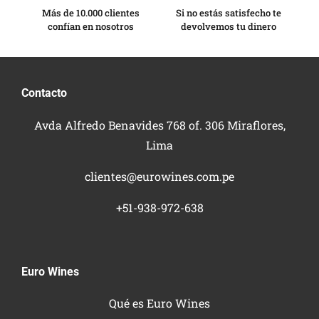
Más de 10.000 clientes
Si no estás satisfecho te
confían en nosotros
devolvemos tu dinero
Contacto
Avda Alfredo Benavides 768 of. 306 Miraflores,
Lima
clientes@eurowines.com.pe
+51-938-972-638
Euro Wines
Qué es Euro Wines