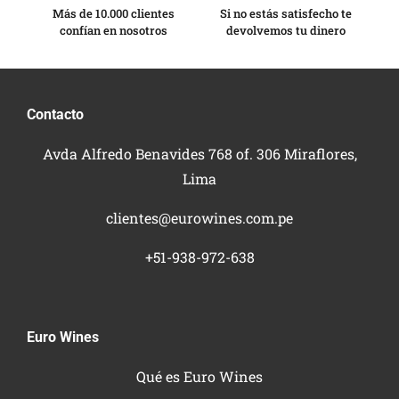
Más de 10.000 clientes
Si no estás satisfecho te
confían en nosotros
devolvemos tu dinero
Contacto
Avda Alfredo Benavides 768 of. 306 Miraflores,
Lima
clientes@eurowines.com.pe
+51-938-972-638
Euro Wines
Qué es Euro Wines