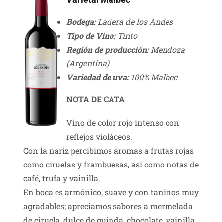
Bodega:
Ladera de los Andes
Tipo de Vino:
Tinto
Región de producción:
Mendoza
(Argentina)
Variedad de uva:
100% Malbec
NOTA DE CATA
Vino de color rojo intenso con
reflejos violáceos.
Con la nariz percibimos aromas a frutas rojas
como ciruelas y frambuesas, así como notas de
café, trufa y vainilla.
En boca es armónico, suave y con taninos muy
agradables; apreciamos sabores a mermelada
de ciruela, dulce de guinda, chocolate, vainilla