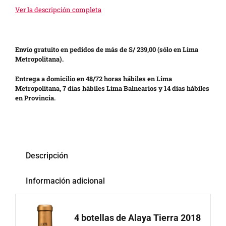
Ver la descripción completa
Envío gratuito en pedidos de más de S/ 239,00 (sólo en Lima
Metropolitana).
Entrega a domicilio en 48/72 horas hábiles en Lima
Metropolitana, 7 días hábiles Lima Balnearios y 14 días hábiles
en Provincia.
Descripción
Información adicional
4 botellas de Alaya Tierra 2018