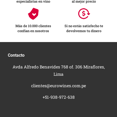
especialistas en vino
al mejor precio
Más de 10.000 clientes
Si no estás satisfecho te
confían en nosotros
devolvemos tu dinero
Contacto
Avda Alfredo Benavides 768 of. 306 Miraflores,
Lima
clientes@eurowines.com.pe
+51-938-972-638