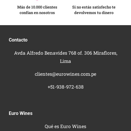
Más de 10.000 clientes
Si no estás satisfecho te
confían en nosotros
devolvemos tu dinero
Contacto
Avda Alfredo Benavides 768 of. 306 Miraflores,
Lima
clientes@eurowines.com.pe
+51-938-972-638
Euro Wines
Qué es Euro Wines