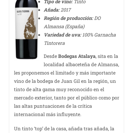
Tipo de vino:
Tinto
Añada:
2017
Región de producción:
DO
Almansa (España)
Variedad de uva:
100% Garnacha
Tintorera
Desde
Bodegas Atalaya
, sita en la
localidad albaceteña de Almansa,
les proponemos el limitado y más importante
vino de la bodega de Juan Gil en la región, un
tinto de alta gama muy reconocido en el
mercado exterior, tanto por el público como por
las altas puntuaciones de la crítica
internacional más influyente.
Un tinto ‘top’ de la casa, añada tras añada, la