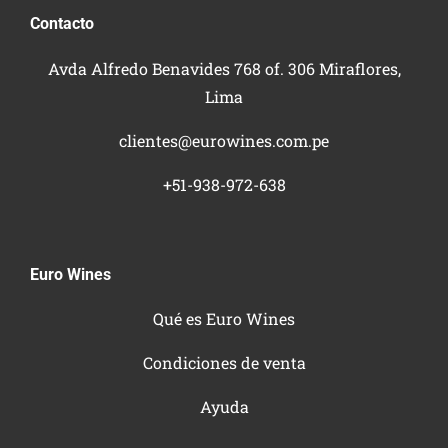
Contacto
Avda Alfredo Benavides 768 of. 306 Miraflores,
Lima
clientes@eurowines.com.pe
+51-938-972-638
Euro Wines
Qué es Euro Wines
Condiciones de venta
Ayuda