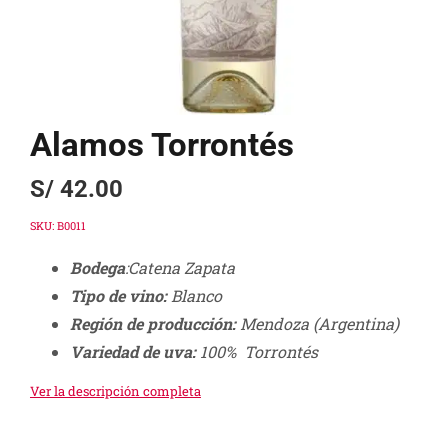
Alamos Torrontés
S/
42.00
SKU:
B0011
Bodega
:Catena Zapata
Tipo de vino:
Blanco
Región de producción:
Mendoza
(Argentina)
Variedad de uva:
100% Torrontés
Ver la descripción completa