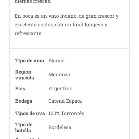
hierbas frescas.
En boca es un vino liviano, de gran frescor y
excelente acidez, con un final longevo y
refrescante.
Tipo de vino
Blanco
Región
Mendoza
vinícola
Pais
Argentina
Bodega
Catena Zapata
Tipos de uva
100% Torrontés
Tipo de
Bordelesa
botella