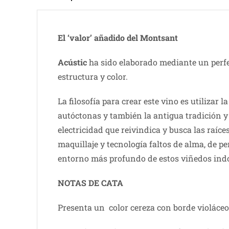
El ‘valor’ añadido del Montsant
Acústic
ha sido elaborado mediante un perfec
estructura y color.
La filosofía para crear este vino es utilizar
autóctonas y también la antigua tradición y e
electricidad que reivindica y busca las raíces
maquillaje y tecnología faltos de alma, de pe
entorno más profundo de estos viñedos indo
NOTAS DE CATA
Presenta un color cereza con borde violáceo