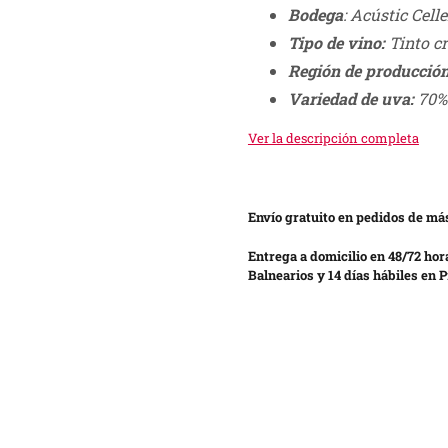
Bodega
: Acústic Celle
Tipo de vino:
Tinto c
Región de producción
Variedad de uva:
70% 
Ver la descripción completa
Envío gratuito en pedidos de más
Entrega a domicilio en 48/72 hor
Balnearios y 14 días hábiles en P