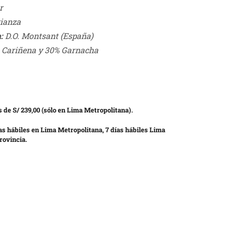
r
rianza
:
D.O. Montsant (España)
Cariñena y 30% Garnacha
 de S/ 239,00 (sólo en Lima Metropolitana).
as hábiles en Lima Metropolitana, 7 días hábiles Lima
rovincia.