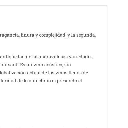
agancia, finura y complejidad; y la segunda,
de antigüedad de las maravillosas variedades
Montsant. Es un vino acústico, sin
globalización actual de los vinos llenos de
gularidad de lo autóctono expresando el