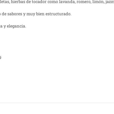
letas, hierbas de tocador como lavanda, romero, limón, jazm
o de sabores y muy bien estructurado.
a y elegancia.
9