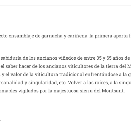
to ensamblaje de garnacha y cariñena: la primera aporta fr
 la sabiduría de los ancianos viñedos de entre 35 y 65 años 
l saber hacer de los ancianos viticultores de la tierra del 
 y el valor de la viticultura tradicional enfrentándose a la 
rsonalidad y singularidad, etc. Volver a las raíces, a la sin
mables vigilados por la majestuosa sierra del Montsant.
.