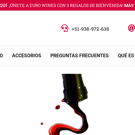
Í
¡ÚNETE A EURO WINES CON 3 REGALOS DE BIENVENIDA!
MÁS IN
+51-938-972-638
O
ACCESORIOS
PREGUNTAS FRECUENTES
QUÉ ES