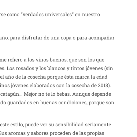
arse como “verdades universales” en nuestro
l año: para disfrutar de una copa o para acompañar
“me refiero a los vinos buenos, que son los que
es. Los rosados y los blancos y tintos jóvenes (sin
 el año de la cosecha porque ésta marca la edad
vinos jóvenes elaborados con la cosecha de 2013).
ño catapún… Mejor no te lo bebas. Aunque depende
stado guardados en buenas condiciones, porque son
este estilo, puede ver su sensibilidad seriamente
 Sus aromas y sabores proceden de las propias