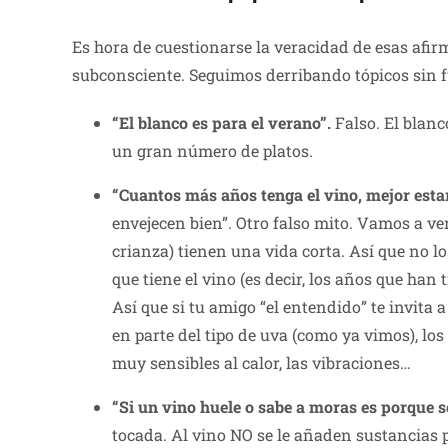
Es hora de cuestionarse la veracidad de esas afir
subconsciente. Seguimos derribando tópicos sin
“El blanco es para el verano”.
Falso. El blanc
un gran número de platos.
“Cuantos más años tenga el vino, mejor esta
envejecen bien”. Otro falso mito. Vamos a ver
crianza) tienen una vida corta. Así que no l
que tiene el vino (es decir, los años que ha
Así que si tu amigo “el entendido” te invita
en parte del tipo de uva (como ya vimos), l
muy sensibles al calor, las vibraciones…
“Si un vino huele o sabe a moras es porque s
tocada. Al vino NO se le añaden sustancias 