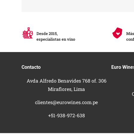
Desde 2015,
Más 
especialistas en vino
conf
Contacto
Euro Wine
Avda Alfredo Benavides 768 of. 306
Miraflores, Lima
clientes@eurowines.com.pe
+51-938-972-638