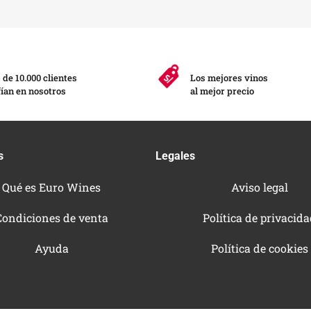
de 10.000 clientes
Los mejores vinos
ían en nosotros
al mejor precio
s
Legales
Qué es Euro Wines
Aviso legal
Condiciones de venta
Política de privacid
Ayuda
Política de cookies