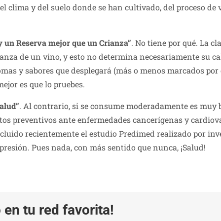
 clima y del suelo donde se han cultivado, del proceso de vi
y un Reserva mejor que un Crianza”
. No tiene por qué. La c
anza de un vino, y esto no determina necesariamente su cali
romas y sabores que desplegará (más o menos marcados por el 
mejor es que lo pruebes.
salud”
. Al contrario, si se consume moderadamente es muy be
tos preventivos ante enfermedades cancerígenas y cardiovas
cluido recientemente el estudio Predimed realizado por inv
depresión. Pues nada, con más sentido que nunca, ¡Salud!
en tu red favorita!