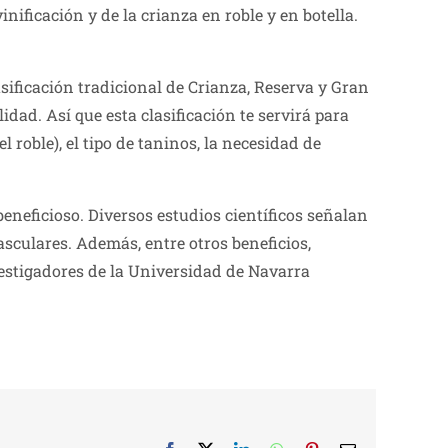
nificación y de la crianza en roble y en botella.
lasificación tradicional de Crianza, Reserva y Gran
dad. Así que esta clasificación te servirá para
roble), el tipo de taninos, la necesidad de
neficioso. Diversos estudios científicos señalan
culares. Además, entre otros beneficios,
estigadores de la Universidad de Navarra